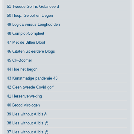
51 Tweede Golf is Gelanceerd
50 Hoop, Geloof en Liegen
49 Logica versus Leeghoofden
48 Complot-Compleet
47 Met de Billen Bloot
46 Citaten uit eerdere Blogs
45 Ok-Boomer
44 Hoe het begon
43 Kunstmatige pandemie 43
42 Geen tweede Covid golf
41 Hersenverweking
40 Brood Virologen
39 Lies without Alibis@
38 Lies without Alibis @
37 Lies without Alibis @