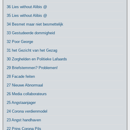
36 Lies without Alibis @
35 Lies without Alibis @
34 Besmet maar niet besmettelijk
33 Gestudeerde dommigheid
32 Poor George
31 het Gezicht van het Gezag
30 Zorghelden en Politieke Lafaards
29 Briefstemmen? Problemen!
28 Facade feiten
27 Nieuwe Abnormaal
26 Media collaborateurs
25 Angstaanjager
24 Corona verdienmodel
23 Angst handhaven
22 Prins Corona Pils