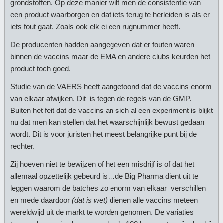
grondstoffen. Op deze manier wilt men de consistentie van
een product waarborgen en dat iets terug te herleiden is als er
iets fout gaat. Zoals ook elk ei een rugnummer heeft.
De producenten hadden aangegeven dat er fouten waren
binnen de vaccins maar de EMA en andere clubs keurden het
product toch goed.
Studie van de VAERS heeft aangetoond dat de vaccins enorm
van elkaar afwijken. Dit is tegen de regels van de GMP.
Buiten het feit dat de vaccins an sich al een experiment is blijkt
nu dat men kan stellen dat het waarschijnlijk bewust gedaan
wordt. Dit is voor juristen het meest belangrijke punt bij de
rechter.
Zij hoeven niet te bewijzen of het een misdrijf is of dat het
allemaal opzettelijk gebeurd is…de Big Pharma dient uit te
leggen waarom de batches zo enorm van elkaar verschillen
en mede daardoor
(dat is wet)
dienen alle vaccins meteen
wereldwijd uit de markt te worden genomen. De variaties