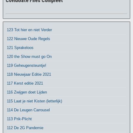
CovidGate Files Compleet
123 Tot hier en niet Verder
122 Nieuwe Oude Regels
121 Sprakeloos
120 the Show must go On
119 Geheugensteuntje!
118 Nieuwjaar Editie 2021
117 Kerst editie 2021
116 Zwijgen doet Lijden
115 Laat je niet Kisten (letterlijk)
114 De Leugen Carrousel
113 Prik-Plicht
112 De 2G Pandemie