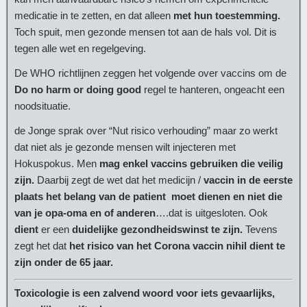
medicatie in te zetten, en dat alleen
met hun toestemming.
Toch spuit, men gezonde mensen tot aan de hals vol. Dit is
tegen alle wet en regelgeving.
De WHO richtlijnen zeggen het volgende over vaccins om de
Do no harm or doing good
regel te hanteren, ongeacht een
noodsituatie.
de Jonge sprak over “Nut risico verhouding” maar zo werkt
dat niet als je gezonde mensen wilt injecteren met
Hokuspokus. Men
mag enkel vaccins gebruiken die veilig
zijn.
Daarbij zegt de wet dat het medicijn /
vaccin in de eerste
plaats het belang van de patient moet dienen en niet die
van je opa-oma en of anderen
….dat is uitgesloten. Ook
dient
er een
duidelijke gezondheidswinst te zijn.
Tevens
zegt het dat
het risico van het Corona vaccin nihil dient te
zijn onder de 65 jaar.
Toxicologie is een zalvend woord voor iets gevaarlijks,