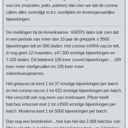
vaccins
(mazelen, polio, pokken)
dan zien we dat de corona
cijfers alles overstijgt m.b.t. overlijden en levensgevaarlijke
bijwerkingen.
De meldingen bij de Amerikaanse VAERS laten ook zien dat
in een periode van meer dan 10 jaar de griepprik ± 9500
bijwerkingen telt en 906 doden. Het corona mNRA vaccin telt,
in nog geen 12 maanden, ±47.300 ernstige bijwerkingen en
7.335 doden. Dit betekent 106 keer zoveel bijwerkingen …189
keer meer sterfgevallen en 195 keer meer
ziekenhuisopnames.
Het griepvaccin kent 1 tot 37 ernstige bijwerkingen per batch
en het corona vaccin 1 tot 622 ernstige bijwerkingen per batch.
Het verschilt ook nog eens van merknaam. Pfizer heeft
batches ertussen met 1 tot ±3500 ernstige bijwerkingen per
batch. Moderna kent 1 tot 5000 bijwerkingen per batch.
Dan nog een breinbreker…hoe kan het dat 2.908 batches van