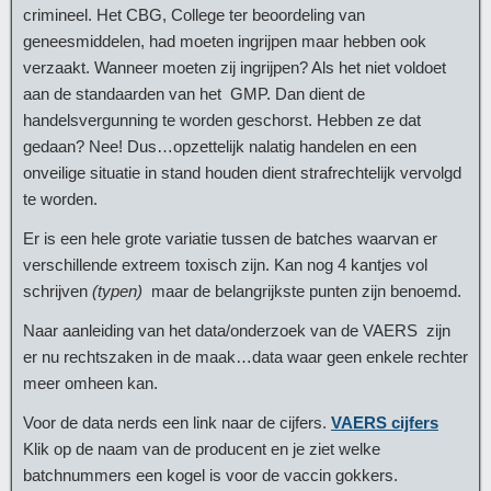
crimineel. Het CBG, College ter beoordeling van
geneesmiddelen, had moeten ingrijpen maar hebben ook
verzaakt. Wanneer moeten zij ingrijpen? Als het niet voldoet
aan de standaarden van het GMP. Dan dient de
handelsvergunning te worden geschorst. Hebben ze dat
gedaan? Nee! Dus…opzettelijk nalatig handelen en een
onveilige situatie in stand houden dient strafrechtelijk vervolgd
te worden.
Er is een hele grote variatie tussen de batches waarvan er
verschillende extreem toxisch zijn. Kan nog 4 kantjes vol
schrijven
(typen)
maar de belangrijkste punten zijn benoemd.
Naar aanleiding van het data/onderzoek van de VAERS zijn
er nu rechtszaken in de maak…data waar geen enkele rechter
meer omheen kan.
Voor de data nerds een link naar de cijfers.
VAERS cijfers
Klik op de naam van de producent en je ziet welke
batchnummers een kogel is voor de vaccin gokkers.