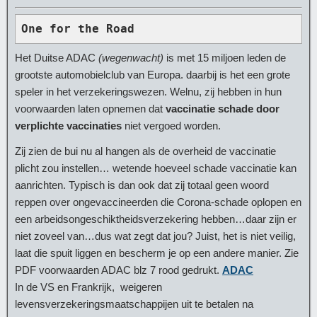
One for the Road
Het Duitse ADAC
(wegenwacht)
is met 15 miljoen leden de
grootste automobielclub van Europa. daarbij is het een grote
speler in het verzekeringswezen. Welnu, zij hebben in hun
voorwaarden laten opnemen dat
vaccinatie schade door
verplichte vaccinaties
niet vergoed worden.
Zij zien de bui nu al hangen als de overheid de vaccinatie
plicht zou instellen… wetende hoeveel schade vaccinatie kan
aanrichten. Typisch is dan ook dat zij totaal geen woord
reppen over ongevaccineerden die Corona-schade oplopen en
een arbeidsongeschiktheidsverzekering hebben…daar zijn er
niet zoveel van…dus wat zegt dat jou? Juist, het is niet veilig,
laat die spuit liggen en bescherm je op een andere manier. Zie
PDF voorwaarden ADAC blz 7 rood gedrukt.
ADAC
In de VS en Frankrijk, weigeren
levensverzekeringsmaatschappijen uit te betalen na