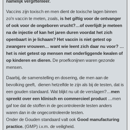
namelijk vergiftenleer.
Vaccins zijn toxisch en men dient de toxische lagen binnen
zo’n vaccin te meten, zoals,
is het giftig voor de ontvanger
of ook voor de ongeboren vrucht?…of overlijdt je meteen
na de injectie of kan het jaren duren voordat het zich
openbaart in je lichaam?
Het vaccin is niet getest op
zwangere vrouwen… want wie leent zich daar nu voor? …
het is niet getest op mensen met onderliggende kwalen of
op kinderen en dieren.
De proefkonijnen waren gezonde
mensen.
Daarbij, de samenstelling en dosering, die men aan de
bevolking geeft, dienen hetzelfde te zijn als bij de testen, dat is
een gouden standaard. Wat blijkt nu uit de verslagen?…
men
spreekt over een klinisch en commercieel product
…men
gaf toe dat de stoffen in de gecontroleerde testen anders
waren dan in de ongecontroleerde testen.
Onder de Gouden standaard valt ook
Good manufacturing
practice.
(GMP) i.v.m. de veiligheid.