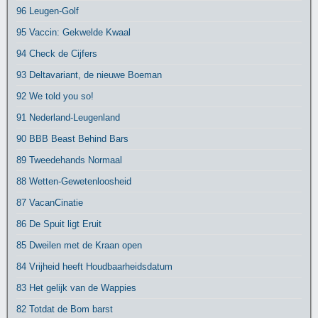
96 Leugen-Golf
95 Vaccin: Gekwelde Kwaal
94 Check de Cijfers
93 Deltavariant, de nieuwe Boeman
92 We told you so!
91 Nederland-Leugenland
90 BBB Beast Behind Bars
89 Tweedehands Normaal
88 Wetten-Gewetenloosheid
87 VacanCinatie
86 De Spuit ligt Eruit
85 Dweilen met de Kraan open
84 Vrijheid heeft Houdbaarheidsdatum
83 Het gelijk van de Wappies
82 Totdat de Bom barst