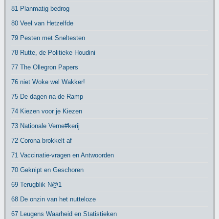
81 Planmatig bedrog
80 Veel van Hetzelfde
79 Pesten met Sneltesten
78 Rutte, de Politieke Houdini
77 The Ollegron Papers
76 niet Woke wel Wakker!
75 De dagen na de Ramp
74 Kiezen voor je Kiezen
73 Nationale Verne#kerij
72 Corona brokkelt af
71 Vaccinatie-vragen en Antwoorden
70 Geknipt en Geschoren
69 Terugblik N@1
68 De onzin van het nutteloze
67 Leugens Waarheid en Statistieken