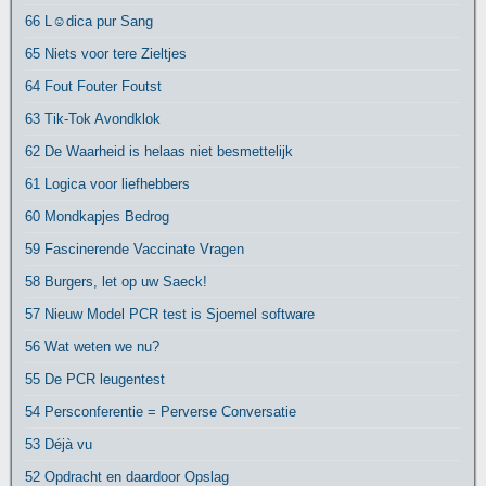
66 L☺dica pur Sang
65 Niets voor tere Zieltjes
64 Fout Fouter Foutst
63 Tik-Tok Avondklok
62 De Waarheid is helaas niet besmettelijk
61 Logica voor liefhebbers
60 Mondkapjes Bedrog
59 Fascinerende Vaccinate Vragen
58 Burgers, let op uw Saeck!
57 Nieuw Model PCR test is Sjoemel software
56 Wat weten we nu?
55 De PCR leugentest
54 Persconferentie = Perverse Conversatie
53 Déjà vu
52 Opdracht en daardoor Opslag