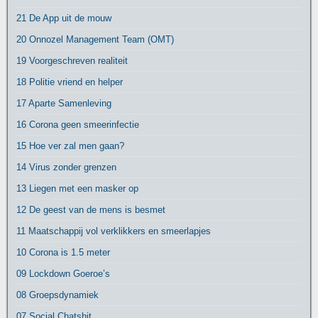
21 De App uit de mouw
20 Onnozel Management Team (OMT)
19 Voorgeschreven realiteit
18 Politie vriend en helper
17 Aparte Samenleving
16 Corona geen smeerinfectie
15 Hoe ver zal men gaan?
14 Virus zonder grenzen
13 Liegen met een masker op
12 De geest van de mens is besmet
11 Maatschappij vol verklikkers en smeerlapjes
10 Corona is 1.5 meter
09 Lockdown Goeroe’s
08 Groepsdynamiek
07 Social Chatshit