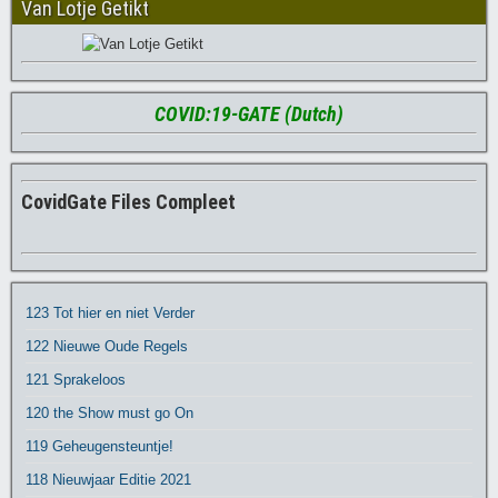
Van Lotje Getikt
COVID:19-GATE (Dutch)
CovidGate Files Compleet
123 Tot hier en niet Verder
122 Nieuwe Oude Regels
121 Sprakeloos
120 the Show must go On
119 Geheugensteuntje!
118 Nieuwjaar Editie 2021