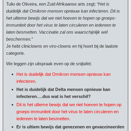
Tulio de Oliveira, een Zuid Afrikaanse arts zegt;
“Het is
duidelijk dat Omikron mensen opnieuw kan infecteren. Dit is
het ultieme bewijs dat we niet hoeven te hopen op groeps-
immuniteit door het virus te laten circuleren en iedereen te
laten besmetten. Vaccinatie zal ons waarschijnlijk wél
beschermen.”
Je hebt cliniclowns en viro-clowns en hij hoort bij de laatste
categorie.
We leggen zijn uitspraak even op de snijtafel;
Het is duidelijk dat Omikron mensen opnieuw kan
infecteren.
Het is duidelijk dat Delta mensen opnieuw kan
infecteren….dus wat is het verschil?
Dit is het ultieme bewijs dat we niet hoeven te hopen op
groeps-immuniteit door het virus te laten circuleren en
iedereen te laten besmetten.
Er is ultiem bewijs dat genezenen en gevaccineerden