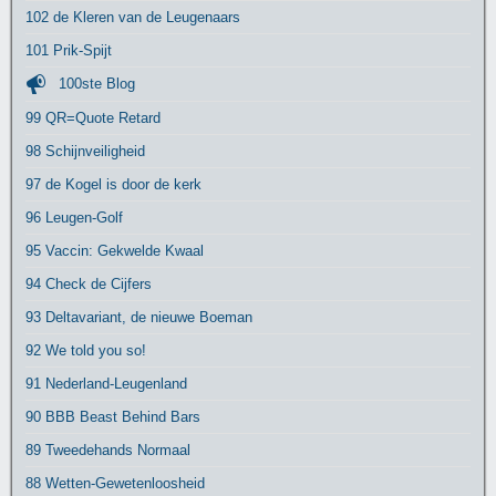
102 de Kleren van de Leugenaars
101 Prik-Spijt
100ste Blog
99 QR=Quote Retard
98 Schijnveiligheid
97 de Kogel is door de kerk
96 Leugen-Golf
95 Vaccin: Gekwelde Kwaal
94 Check de Cijfers
93 Deltavariant, de nieuwe Boeman
92 We told you so!
91 Nederland-Leugenland
90 BBB Beast Behind Bars
89 Tweedehands Normaal
88 Wetten-Gewetenloosheid