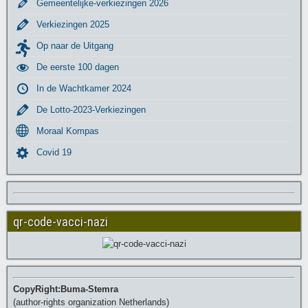
Gemeentelijke-verkiezingen 2026
Verkiezingen 2025
Op naar de Uitgang
De eerste 100 dagen
In de Wachtkamer 2024
De Lotto-2023-Verkiezingen
Moraal Kompas
Covid 19
qr-code-vacci-nazi
CopyRight:Buma-Stemra
(author-rights organization Netherlands)