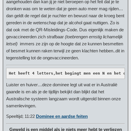
aangehouden dan kan jij je niet beroepen op het feit dat je te
dronken was om te weten dat je geen auto meer mag rijden…
dan geldt de regel dat je nuchter en bewust naar de kroeg bent
gereden in de wetenschap dat je alcohol gaat nuttigen. Zo is
dat ook met de QR-Misleidings-Code. Dus eigenlijk maken de
gevaccineerden zich strafbaar
(toebrengen ernstig lichamelijk
letsel)
immers ze zijn op de hoogte dat ze kunnen besmetten
of besmet kunnen raken terwijl ze geen klachten hebben..dit in
tegenstelling tot de ongevaccineerden.
Het heeft 4 letters,het begingt men een N en het ond
Luister en huiver…deze dominee legt uit wat er in Australië
gaande is en als je de tijdlijn bekijkt dan blijkt dat het
Australische systeem langzaam wordt uitgerold binnen onze
samenlevingen.
Speeltijd; 11:22
Dominee en aardse feiten
Geweld is een middel als je niets meer hebt te verliezen