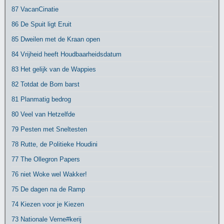
87 VacanCinatie
86 De Spuit ligt Eruit
85 Dweilen met de Kraan open
84 Vrijheid heeft Houdbaarheidsdatum
83 Het gelijk van de Wappies
82 Totdat de Bom barst
81 Planmatig bedrog
80 Veel van Hetzelfde
79 Pesten met Sneltesten
78 Rutte, de Politieke Houdini
77 The Ollegron Papers
76 niet Woke wel Wakker!
75 De dagen na de Ramp
74 Kiezen voor je Kiezen
73 Nationale Verne#kerij