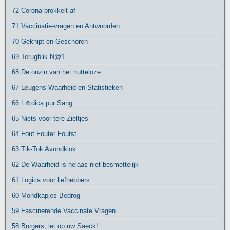
72 Corona brokkelt af
71 Vaccinatie-vragen en Antwoorden
70 Geknipt en Geschoren
69 Terugblik N@1
68 De onzin van het nutteloze
67 Leugens Waarheid en Statistieken
66 L☺dica pur Sang
65 Niets voor tere Zieltjes
64 Fout Fouter Foutst
63 Tik-Tok Avondklok
62 De Waarheid is helaas niet besmettelijk
61 Logica voor liefhebbers
60 Mondkapjes Bedrog
59 Fascinerende Vaccinate Vragen
58 Burgers, let op uw Saeck!