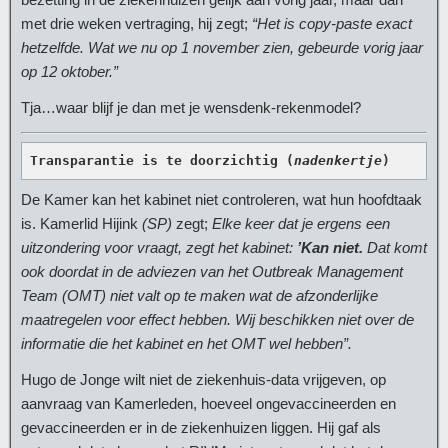
met drie weken vertraging, hij zegt;
“Het is copy-paste exact
hetzelfde. Wat we nu op 1 november zien, gebeurde vorig jaar
op 12 oktober.”
Tja…waar blijf je dan met je wensdenk-rekenmodel?
Transparantie is te doorzichtig (
nadenkertje
)
De Kamer kan het kabinet niet controleren, wat hun hoofdtaak
is. Kamerlid Hijink
(SP)
zegt;
Elke keer dat je ergens een
uitzondering voor vraagt, zegt het kabinet:
’Kan niet.
Dat komt
ook doordat in de adviezen van het Outbreak Management
Team (OMT) niet valt op te maken wat de afzonderlijke
maatregelen voor effect hebben. Wij beschikken niet over de
informatie die het kabinet en het OMT wel hebben”.
Hugo de Jonge wilt niet de ziekenhuis-data vrijgeven, op
aanvraag van Kamerleden, hoeveel ongevaccineerden en
gevaccineerden er in de ziekenhuizen liggen. Hij gaf als