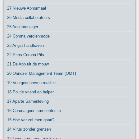
27 Nieuwe Abnormaal
26 Media collaborateurs
25 Angstaanjager
24 Corona verdienmodel
23 Angst handhaven
22 Prins Corona Pils
21 De App uit de mouw
20 Onnozel Management Team (OMT)
19 Voorgeschreven realiteit
18 Politie vriend en helper
17 Aparte Samenleving
16 Corona geen smeerinfectie
15 Hoe ver zal men gaan?
14 Virus zonder grenzen
13 Liegen met een masker op