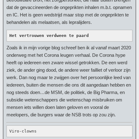
dat de gevaccineerden de ongeprikten inhalen m.b.t. opnamen
en IC. Het is geen wedstrijd maar stop met de ongeprikten te
behandelen als melaatsen, als lepralijders.
Het vertrouwen verdween te paard
Zoals ik in mijn vorige blog schreef ben ik al vanaf maart 2020
onderweg met het Corona leugen verhaal. De Corona hype
heeft op iedereen een zware wissel getrokken. De een werd
ziek, de ander ging dood, de andere weer failliet of verloor zijn
werk. Dan nog maar te zwijgen over het persoonlijke leed van
iedereen, buiten die mensen die ons dit aangedaan hebben en
nog steeds doen…de MSM, de politiek, de Big Pharma, en
subsidie wetenschappers die wetenschap misbruiken om
mensen iets willen doen laten geloven en vooral de
meelopers, die burgers waar de NSB trots op zou zijn.
Viro-clowns