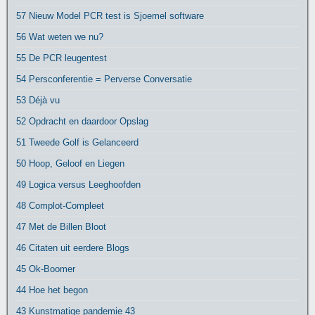
57 Nieuw Model PCR test is Sjoemel software
56 Wat weten we nu?
55 De PCR leugentest
54 Persconferentie = Perverse Conversatie
53 Déjà vu
52 Opdracht en daardoor Opslag
51 Tweede Golf is Gelanceerd
50 Hoop, Geloof en Liegen
49 Logica versus Leeghoofden
48 Complot-Compleet
47 Met de Billen Bloot
46 Citaten uit eerdere Blogs
45 Ok-Boomer
44 Hoe het begon
43 Kunstmatige pandemie 43