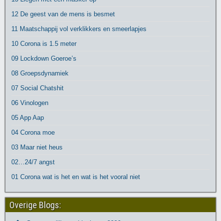
12 De geest van de mens is besmet
11 Maatschappij vol verklikkers en smeerlapjes
10 Corona is 1.5 meter
09 Lockdown Goeroe’s
08 Groepsdynamiek
07 Social Chatshit
06 Vinologen
05 App Aap
04 Corona moe
03 Maar niet heus
02…24/7 angst
01 Corona wat is het en wat is het vooral niet
Overige Blogs: