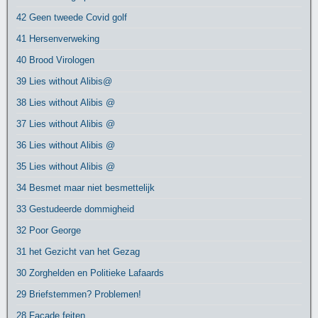
42 Geen tweede Covid golf
41 Hersenverweking
40 Brood Virologen
39 Lies without Alibis@
38 Lies without Alibis @
37 Lies without Alibis @
36 Lies without Alibis @
35 Lies without Alibis @
34 Besmet maar niet besmettelijk
33 Gestudeerde dommigheid
32 Poor George
31 het Gezicht van het Gezag
30 Zorghelden en Politieke Lafaards
29 Briefstemmen? Problemen!
28 Facade feiten