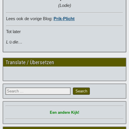
(Lodie)
Lees ook de vorige Blog:
Prik-Plicht
Tot later
L☺die…
Translate / Übersetzen
Een andere Kijk!