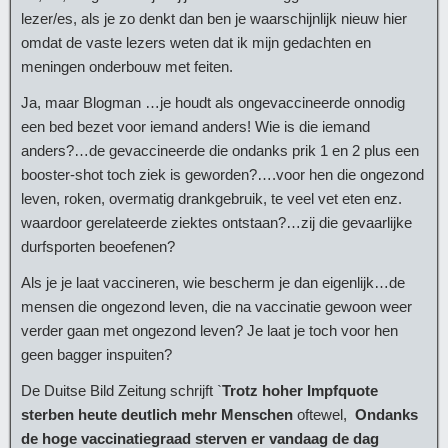
lezer/es, als je zo denkt dan ben je waarschijnlijk nieuw hier
omdat de vaste lezers weten dat ik mijn gedachten en
meningen onderbouw met feiten.
Ja, maar Blogman …je houdt als ongevaccineerde onnodig
een bed bezet voor iemand anders! Wie is die iemand
anders?…de gevaccineerde die ondanks prik 1 en 2 plus een
booster-shot toch ziek is geworden?….voor hen die ongezond
leven, roken, overmatig drankgebruik, te veel vet eten enz.
waardoor gerelateerde ziektes ontstaan?…zij die gevaarlijke
durfsporten beoefenen?
Als je je laat vaccineren, wie bescherm je dan eigenlijk…de
mensen die ongezond leven, die na vaccinatie gewoon weer
verder gaan met ongezond leven? Je laat je toch voor hen
geen bagger inspuiten?
De Duitse Bild Zeitung schrijft `
Trotz hoher Impfquote
sterben heute deutlich mehr Menschen
oftewel,
Ondanks
de hoge vaccinatiegraad sterven er vandaag de dag