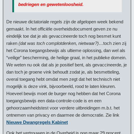
bedriegen en gewetenloosheid.
De nieuwe dictatoriale regels zijn de afgelopen week bekend
gemaakt. In het officiële overheidsdocument geven ze nu
eindelijk toe dat je als gevaccineerde toch nog besmet kunt
raken
(dat was toch complotdenken, nietwaar?)
…toch zien zij
het Corona toegangsbewijs als ultieme oplossing, dan wel als
“veilige” bescherming, de heilige graal, in het publieke domein.
We weten nu ook dat als je positief bent, als gevaccineerde, je
dan toch je groene vink behoudt zodat je, als besmetteling,
overal toegang hebt omdat men zegt dat het technisch niet
mogelijk is deze vink, bijvoorbeeld, rood te laten kleuren.
Hoeveel bewijs moet de burger nog hebben dat het Corona
toegangsbewijs een data-controle-code is en een
gehoorzaamheidstest voor verdere uitbreidingen m.b.t. het
ontnemen van privacy en daarmee de democratie. Zie link
Nieuwe Dwangregels Kabinet
Ook het vertrouwen in de Overheid is nog maar 29 procent.