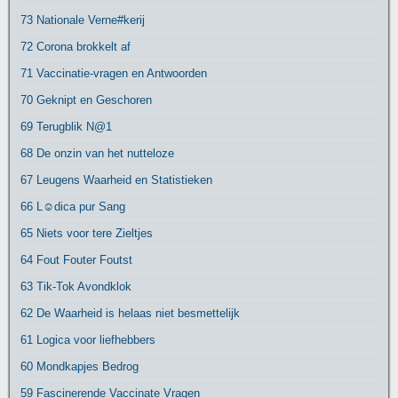
73 Nationale Verne#kerij
72 Corona brokkelt af
71 Vaccinatie-vragen en Antwoorden
70 Geknipt en Geschoren
69 Terugblik N@1
68 De onzin van het nutteloze
67 Leugens Waarheid en Statistieken
66 L☺dica pur Sang
65 Niets voor tere Zieltjes
64 Fout Fouter Foutst
63 Tik-Tok Avondklok
62 De Waarheid is helaas niet besmettelijk
61 Logica voor liefhebbers
60 Mondkapjes Bedrog
59 Fascinerende Vaccinate Vragen