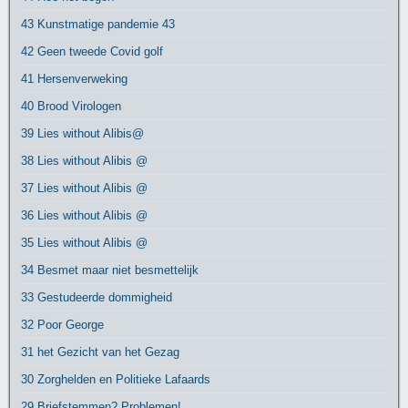
43 Kunstmatige pandemie 43
42 Geen tweede Covid golf
41 Hersenverweking
40 Brood Virologen
39 Lies without Alibis@
38 Lies without Alibis @
37 Lies without Alibis @
36 Lies without Alibis @
35 Lies without Alibis @
34 Besmet maar niet besmettelijk
33 Gestudeerde dommigheid
32 Poor George
31 het Gezicht van het Gezag
30 Zorghelden en Politieke Lafaards
29 Briefstemmen? Problemen!