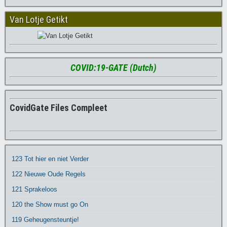
Van Lotje Getikt
COVID:19-GATE (Dutch)
CovidGate Files Compleet
123 Tot hier en niet Verder
122 Nieuwe Oude Regels
121 Sprakeloos
120 the Show must go On
119 Geheugensteuntje!