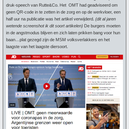
druk-speech van Rutte&Co. Het OMT had geadviseerd om
geen QR-code in te zetten in de zorg en op de werkvloer, een
half uur na publicatie was het artikel verwijderd.
(dit al jaren
wetende screenshot ik dit soort artikelen)
De burgers moeten
in de angstmodus blijven en zich laten prikken bang voor hun
baan…plat gezegd zijn de MSM volksverlakkers en het
laagste van het laagste diersoort.