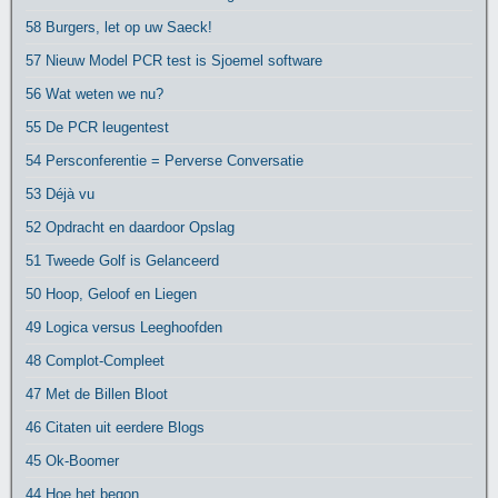
58 Burgers, let op uw Saeck!
57 Nieuw Model PCR test is Sjoemel software
56 Wat weten we nu?
55 De PCR leugentest
54 Persconferentie = Perverse Conversatie
53 Déjà vu
52 Opdracht en daardoor Opslag
51 Tweede Golf is Gelanceerd
50 Hoop, Geloof en Liegen
49 Logica versus Leeghoofden
48 Complot-Compleet
47 Met de Billen Bloot
46 Citaten uit eerdere Blogs
45 Ok-Boomer
44 Hoe het begon