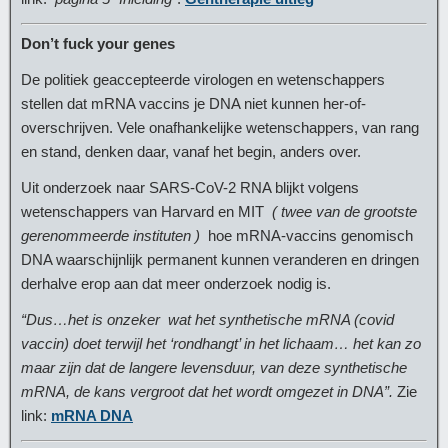
Don’t fuck your genes
De politiek geaccepteerde virologen en wetenschappers
stellen dat mRNA vaccins je DNA niet kunnen her-of-
overschrijven. Vele onafhankelijke wetenschappers, van rang
en stand, denken daar, vanaf het begin, anders over.
Uit onderzoek naar SARS-CoV-2 RNA blijkt volgens
wetenschappers van Harvard en MIT
( twee van de grootste
gerenommeerde instituten )
hoe mRNA-vaccins genomisch
DNA waarschijnlijk permanent kunnen veranderen en dringen
derhalve erop aan dat meer onderzoek nodig is.
“Dus…het is onzeker wat het synthetische mRNA (covid
vaccin) doet terwijl het ‘rondhangt’ in het lichaam… het kan zo
maar zijn dat de langere levensduur, van deze synthetische
mRNA, de kans vergroot dat het wordt omgezet in DNA”.
Zie
link:
mRNA DNA