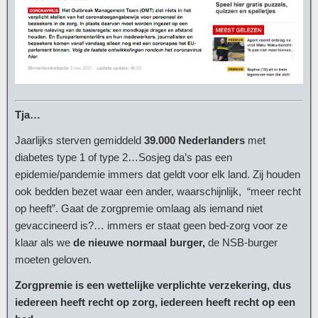
Tja…
Jaarlijks sterven gemiddeld
39.000 Nederlanders
met
diabetes type 1 of type 2…Sosjeg da’s pas een
epidemie/pandemie immers dat geldt voor elk land. Zij houden
ook bedden bezet waar een ander, waarschijnlijk, “meer recht
op heeft”. Gaat de zorgpremie omlaag als iemand niet
gevaccineerd is?… immers er staat geen bed-zorg voor ze
klaar als we
de nieuwe normaal burger,
de NSB-burger
moeten geloven.
Zorgpremie is een wettelijke verplichte verzekering, dus
iedereen heeft recht op zorg, iedereen heeft recht op een