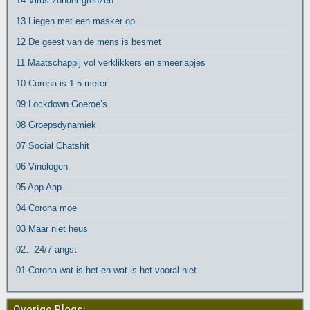
14 Virus zonder grenzen
13 Liegen met een masker op
12 De geest van de mens is besmet
11 Maatschappij vol verklikkers en smeerlapjes
10 Corona is 1.5 meter
09 Lockdown Goeroe’s
08 Groepsdynamiek
07 Social Chatshit
06 Vinologen
05 App Aap
04 Corona moe
03 Maar niet heus
02…24/7 angst
01 Corona wat is het en wat is het vooral niet
Overige Blogs: