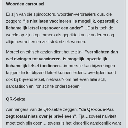
Woorden carrousel
Er zijn van die spindoctors, woorden-verdraaiers dus, die
zeggen:
“je niet laten vaccineren is mogelijk, opzettelijk
lichamelijk letsel tegenover een ander”
…Dat is toch de
wereld op zijn kop immers als geprikte kan je anderen nog
altijd besmetten en zelf str☺ntziek worden.
Moreel en ethisch gezien dient het te zijn:
“verplichten dan
wel dwingen tot vaccineren is mogelijk, opzettelijk
lichamelijk letsel toedienen…
immers je kan bijwerkingen
krijgen die tot blijvend letsel kunnen leiden…overlijden hoort
ook bij blijvend letsel, nietwaar? om het even hilarisch,
sarcastisch en ironisch te onderstrepen.
QR-Sekte
Aanhangers van de QR-sekte zeggen;
“de QR-code-Pas
zegt totaal niets over je privéleven”.
Tja…zoveel naïviteit
moet toch pijn doen… tevens is het kinderlijk aandoenlijk want