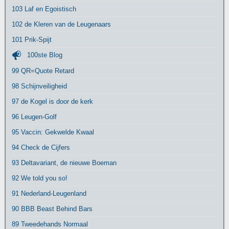
103 Laf en Egoistisch
102 de Kleren van de Leugenaars
101 Prik-Spijt
100ste Blog
99 QR=Quote Retard
98 Schijnveiligheid
97 de Kogel is door de kerk
96 Leugen-Golf
95 Vaccin: Gekwelde Kwaal
94 Check de Cijfers
93 Deltavariant, de nieuwe Boeman
92 We told you so!
91 Nederland-Leugenland
90 BBB Beast Behind Bars
89 Tweedehands Normaal