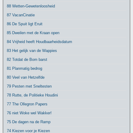
88 Wetten-Gewetenloosheid
87 VacanCinatie
86 De Spuit ligt Eruit
85 Dweilen met de Kraan open
84 Vrijheid heeft Houdbaarheidsdatum
83 Het gelijk van de Wappies
82 Totdat de Bom barst
81 Planmatig bedrog
80 Veel van Hetzelfde
79 Pesten met Sneltesten
78 Rutte, de Politieke Houdini
77 The Ollegron Papers
76 niet Woke wel Wakker!
75 De dagen na de Ramp
74 Kiezen voor je Kiezen