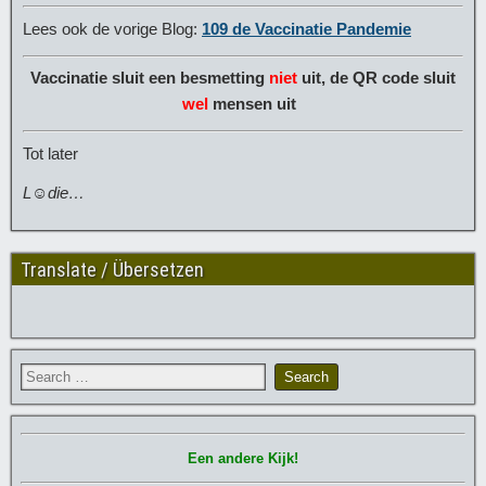
Lees ook de vorige Blog:
109 de Vaccinatie Pandemie
Vaccinatie sluit een besmetting
niet
uit, de QR code sluit
wel
mensen uit
Tot later
L☺die…
Translate / Übersetzen
Een andere Kijk!