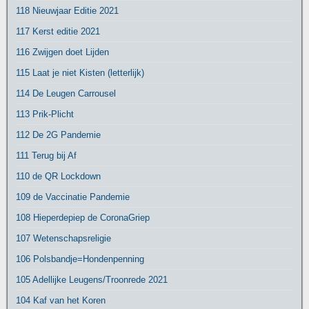
118 Nieuwjaar Editie 2021
117 Kerst editie 2021
116 Zwijgen doet Lijden
115 Laat je niet Kisten (letterlijk)
114 De Leugen Carrousel
113 Prik-Plicht
112 De 2G Pandemie
111 Terug bij Af
110 de QR Lockdown
109 de Vaccinatie Pandemie
108 Hieperdepiep de CoronaGriep
107 Wetenschapsreligie
106 Polsbandje=Hondenpenning
105 Adellijke Leugens/Troonrede 2021
104 Kaf van het Koren