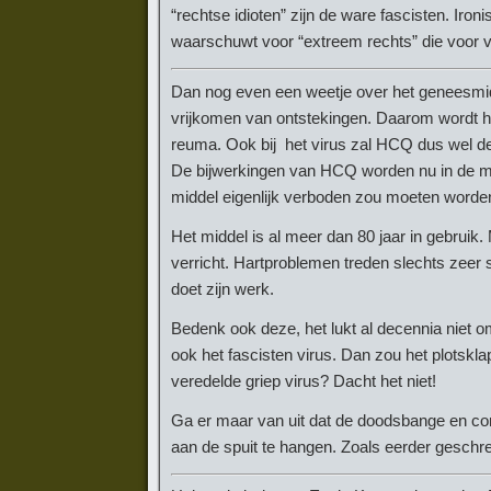
“rechtse idioten” zijn de ware fascisten. Iro
waarschuwt voor “extreem rechts” die voor vri
Dan nog even een weetje over het geneesmid
vrijkomen van ontstekingen. Daarom wordt he
reuma. Ook bij het virus zal HCQ dus wel deg
De bijwerkingen van HCQ worden nu in de med
middel eigenlijk verboden zou moeten worde
Het middel is al meer dan 80 jaar in gebruik.
verricht. Hartproblemen treden slechts zeer sp
doet zijn werk.
Bedenk ook deze, het lukt al decennia niet
ook het fascisten virus. Dan zou het plotskl
veredelde griep virus? Dacht het niet!
Ga er maar van uit dat de doodsbange en co
aan de spuit te hangen. Zoals eerder geschrev