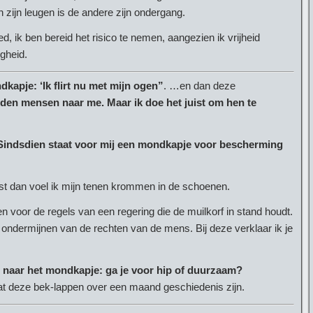
n zijn leugen is de andere zijn ondergang.
ed, ik ben bereid het risico te nemen, aangezien ik vrijheid
igheid.
kapje: ‘Ik flirt nu met mijn ogen”
. …en dan deze
rden mensen naar me. Maar ik doe het juist om hen te
Sindsdien staat voor mij een mondkapje voor bescherming
leest dan voel ik mijn tenen krommen in de schoenen.
 voor de regels van een regering die de muilkorf in stand houdt.
t ondermijnen van de rechten van de mens. Bij deze verklaar ik je
t naar het mondkapje: ga je voor hip of duurzaam?
deze bek-lappen over een maand geschiedenis zijn.