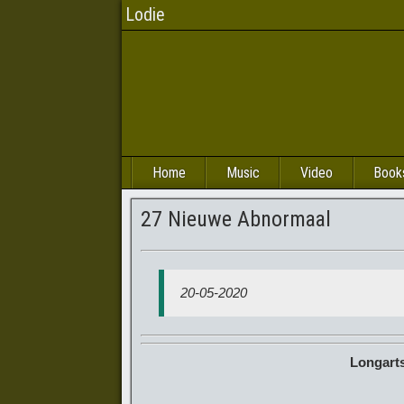
Lodie
Home
Music
Video
Book
27 Nieuwe Abnormaal
20-05-2020
Longarts