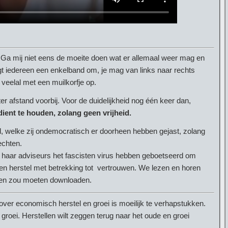
 Ga mij niet eens de moeite doen wat er allemaal weer mag en
gt iedereen een enkelband om, je mag van links naar rechts
n veelal met een muilkorfje op.
 afstand voorbij. Voor de duidelijkheid nog één keer dan,
ient te houden, zolang geen vrijheid.
d, welke zij ondemocratisch er doorheen hebben gejast, zolang
echten.
n haar adviseurs het fascisten virus hebben geboetseerd om
geen herstel met betrekking tot vertrouwen. We lezen en horen
reen zou moeten downloaden.
ver economisch herstel en groei is moeilijk te verhapstukken.
 groei. Herstellen wilt zeggen terug naar het oude en groei