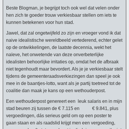
Beste Blogman, je begrijpt toch ook wel dat velen onder
hen zich te goeder trouw verkiesbaar stellen om iets te
kunnen betekenen voor hun stad.
Jawel, dat zal ongetwijfeld zo zijn en vroeger vond ik dat
naive idealistische wereldbeeld vertederend, echter gelet
op de ontwikkelingen, de laatste decennia, wekt het
naïeve, het onwetende van deze onverbeterlijke
idealisten behoorlijke irritaties op, omdat het de afbraak
niet tegenhoudt maar bevordert. Als je je verkiesbaar stelt
tijdens de gemeenteraadsverkiezingen dan speel je ook
mee in de baantjes-lotto, want als je partij toetreed tot de
coalitie dan maak je kans op een wethouderpost.
Een wethouderpost genereert een leuk salaris en in mijn
stad beuren zij tussen de € 7.115 en € 9.841, plus
vergoedingen, dás serieus geld om op een poster te
gaan staan en als raadslid krijgt men een vergoeding,