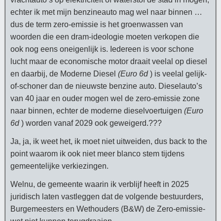
echter ik met mijn benzineauto mag wel naar binnen …
dus de term zero-emissie is het groenwassen van
woorden die een dram-ideologie moeten verkopen die
ook nog eens oneigenlijk is. Iedereen is voor schone
lucht maar de economische motor draait veelal op diesel
en daarbij, de Moderne Diesel
(Euro 6d
) is veelal gelijk-
of-schoner dan de nieuwste benzine auto. Dieselauto’s
van 40 jaar en ouder mogen wel de zero-emissie zone
naar binnen, echter de moderne dieselvoertuigen
(Euro
6d
) worden vanaf 2029 ook geweigerd.???
Ja, ja, ik weet het, ik moet niet uitweiden, dus back to the
point waarom ik ook niet meer blanco stem tijdens
gemeentelijke verkiezingen.
Welnu, de gemeente waarin ik verblijf heeft in 2025
juridisch laten vastleggen dat de volgende bestuurders,
Burgemeesters en Wethouders (B&W) de Zero-emissie-