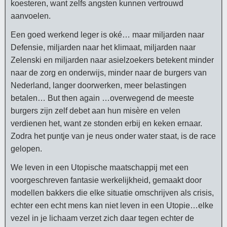
koesteren, want zelfs angsten kunnen vertrouwd
aanvoelen.
Een goed werkend leger is oké… maar miljarden naar
Defensie, miljarden naar het klimaat, miljarden naar
Zelenski en miljarden naar asielzoekers betekent minder
naar de zorg en onderwijs, minder naar de burgers van
Nederland, langer doorwerken, meer belastingen
betalen… But then again …overwegend de meeste
burgers zijn zelf debet aan hun misère en velen
verdienen het, want ze stonden erbij en keken ernaar.
Zodra het puntje van je neus onder water staat, is de race
gelopen.
We leven in een Utopische maatschappij met een
voorgeschreven fantasie werkelijkheid, gemaakt door
modellen bakkers die elke situatie omschrijven als crisis,
echter een echt mens kan niet leven in een Utopie…elke
vezel in je lichaam verzet zich daar tegen echter de