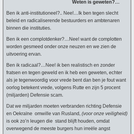
Weten is geweten?…
Ben ik anti-institutioneel?.. Nee!…Ik ben tegen slecht
beleid en radicaliserende bestuurders en ambtenaren
binnen die instituties.
Ben ik een complotdenker?…Nee! want de complotten
worden gesmeed onder onze neuzen en we zien de
uitvoering ervan.
Ben ik radicaal?…Nee! ik ben realistisch en zonder
fratsen en tegen geweld en ik heb een geweten, echter
als je tegenwoordig voor vrede bent dan ben je fout want
oorlog betekent vrede, volgens Rutte en zijn 5 procent
(miljarden) Defensie scam.
Dat we miljarden moeten verbranden richting Defensie
en Oekraïne omwille van Rusland,
(voor onze veiligheid)
is ook zo’n leugen die stand blijft houden, omdat
overwegend de meeste burgers hun irreële angst