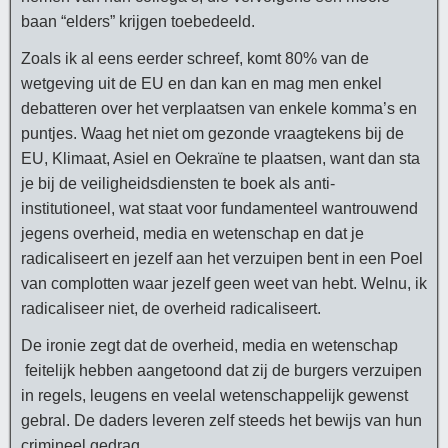
baan “elders” krijgen toebedeeld.
Zoals ik al eens eerder schreef, komt 80% van de
wetgeving uit de EU en dan kan en mag men enkel
debatteren over het verplaatsen van enkele komma’s en
puntjes. Waag het niet om gezonde vraagtekens bij de
EU, Klimaat, Asiel en Oekraïne te plaatsen, want dan sta
je bij de veiligheidsdiensten te boek als anti-
institutioneel, wat staat voor fundamenteel wantrouwend
jegens overheid, media en wetenschap en dat je
radicaliseert en jezelf aan het verzuipen bent in een Poel
van complotten waar jezelf geen weet van hebt. Welnu, ik
radicaliseer niet, de overheid radicaliseert.
De ironie zegt dat de overheid, media en wetenschap
feitelijk hebben aangetoond dat zij de burgers verzuipen
in regels, leugens en veelal wetenschappelijk gewenst
gebral. De daders leveren zelf steeds het bewijs van hun
crimineel gedrag.