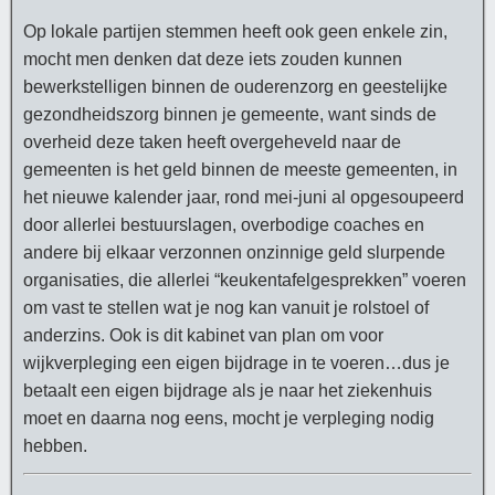
Op lokale partijen stemmen heeft ook geen enkele zin,
mocht men denken dat deze iets zouden kunnen
bewerkstelligen binnen de ouderenzorg en geestelijke
gezondheidszorg binnen je gemeente, want sinds de
overheid deze taken heeft overgeheveld naar de
gemeenten is het geld binnen de meeste gemeenten, in
het nieuwe kalender jaar, rond mei-juni al opgesoupeerd
door allerlei bestuurslagen, overbodige coaches en
andere bij elkaar verzonnen onzinnige geld slurpende
organisaties, die allerlei “keukentafelgesprekken” voeren
om vast te stellen wat je nog kan vanuit je rolstoel of
anderzins. Ook is dit kabinet van plan om voor
wijkverpleging een eigen bijdrage in te voeren…dus je
betaalt een eigen bijdrage als je naar het ziekenhuis
moet en daarna nog eens, mocht je verpleging nodig
hebben.