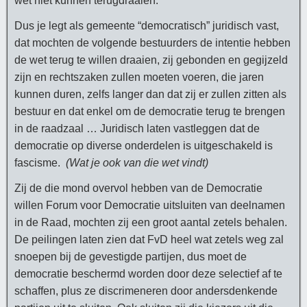
wet niet kunnen terugdraaien.
Dus je legt als gemeente “democratisch” juridisch vast,
dat mochten de volgende bestuurders de intentie hebben
de wet terug te willen draaien, zij gebonden en gegijzeld
zijn en rechtszaken zullen moeten voeren, die jaren
kunnen duren, zelfs langer dan dat zij er zullen zitten als
bestuur en dat enkel om de democratie terug te brengen
in de raadzaal … Juridisch laten vastleggen dat de
democratie op diverse onderdelen is uitgeschakeld is
fascisme.
(Wat je ook van die wet vindt)
Zij de die mond overvol hebben van de Democratie
willen Forum voor Democratie uitsluiten van deelnamen
in de Raad, mochten zij een groot aantal zetels behalen.
De peilingen laten zien dat FvD heel wat zetels weg zal
snoepen bij de gevestigde partijen, dus moet de
democratie beschermd worden door deze selectief af te
schaffen, plus ze discrimeneren door andersdenkende