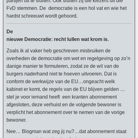
partijen uit te sluiten. Ook sluiten zij die kiezers uit die
FvD stemmen. De democratie is een hol vat en wie het
hardst schreeuwt wordt gehoord.
De
nieuwe Democratie: recht lullen wat krom is.
Zoals ik al vaker heb geschreven misbruiken de
overheden de democratie om wet en regelgeving op zo’n
danige manier te formuleren, zodat ze de wil van de
burgers naderhand niet te hoeven uitvoeren. Dat is
conform de werkwijze van de EU…ongeacht welk
kabinet er komt, de regels van de EU blijven gelden …
stel je voor iemand heeft een kranten abonnement
afgesloten, deze verhuist en de volgende bewoner is
verplicht het abonnement over te nemen van de vorige
bewoner.
Nee… Blogman wat zeg jij nu?…dat abonnement staat