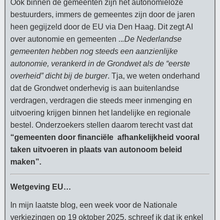
Ook binnen de gemeenten zijn het autonomieloze
bestuurders, immers de gemeentes zijn door de jaren
heen gegijzeld door de EU via Den Haag. Dit zegt AI
over autonomie en gemeenten ..
.De Nederlandse
gemeenten hebben nog steeds een aanzienlijke
autonomie, verankerd in de Grondwet als de “eerste
overheid” dicht bij de burger
. Tja, we weten onderhand
dat de Grondwet onderhevig is aan buitenlandse
verdragen, verdragen die steeds meer inmenging en
uitvoering krijgen binnen het landelijke en regionale
bestel. Onderzoekers stellen daarom terecht vast dat
“gemeenten door financiële afhankelijkheid vooral
taken uitvoeren in plaats van autonoom beleid
maken”.
Wetgeving EU…
In mijn laatste blog, een week voor de Nationale
verkiezingen op 19 oktober 2025, schreef ik dat ik enkel