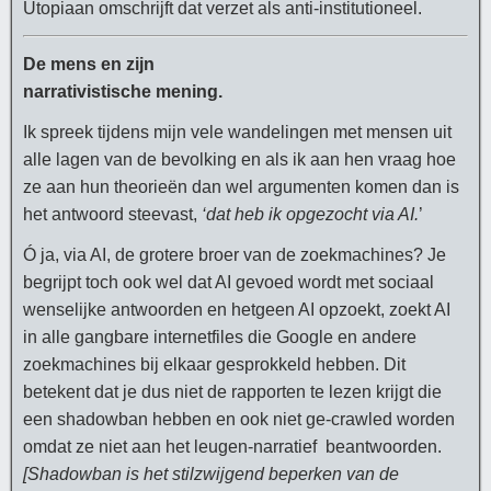
Utopiaan omschrijft dat verzet als anti-institutioneel.
De mens en zijn
narrativistische mening.
Ik spreek tijdens mijn vele wandelingen met mensen uit
alle lagen van de bevolking en als ik aan hen vraag hoe
ze aan hun theorieën dan wel argumenten komen dan is
het antwoord steevast,
‘dat heb ik opgezocht via AI.
’
Ó ja, via AI, de grotere broer van de zoekmachines? Je
begrijpt toch ook wel dat AI gevoed wordt met sociaal
wenselijke antwoorden en hetgeen AI opzoekt, zoekt AI
in alle gangbare internetfiles die Google en andere
zoekmachines bij elkaar gesprokkeld hebben. Dit
betekent dat je dus niet de rapporten te lezen krijgt die
een shadowban hebben en ook niet ge-crawled worden
omdat ze niet aan het leugen-narratief beantwoorden.
[Shadowban is het stilzwijgend beperken van de