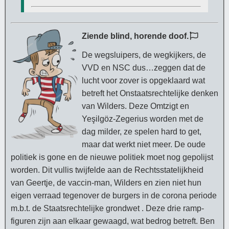
Ziende blind, horende doof.
De wegsluipers, de wegkijkers, de
VVD en NSC dus…zeggen dat de
lucht voor zover is opgeklaard wat
betreft het Onstaatsrechtelijke denken
van Wilders. Deze Omtzigt en
Yeşilgöz-Zegerius worden met de
dag milder, ze spelen hard to get,
maar dat werkt niet meer. De oude
politiek is gone en de nieuwe politiek moet nog gepolijst
worden. Dit vullis twijfelde aan de Rechtsstatelijkheid
van Geertje, de vaccin-man, Wilders en zien niet hun
eigen verraad
tegenover de burgers in de corona periode
m.b.t. de Staatsrechtelijke grondwet . Deze drie ramp-
figuren zijn aan elkaar gewaagd, wat bedrog betreft. Ben