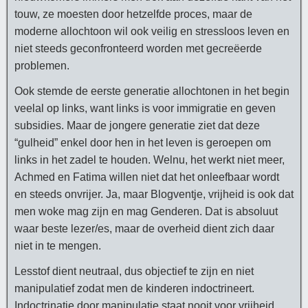
touw, ze moesten door hetzelfde proces, maar de
moderne allochtoon wil ook veilig en stressloos leven en
niet steeds geconfronteerd worden met gecreëerde
problemen.
Ook stemde de eerste generatie allochtonen in het begin
veelal op links, want links is voor immigratie en geven
subsidies. Maar de jongere generatie ziet dat deze
“gulheid” enkel door hen in het leven is geroepen om
links in het zadel te houden. Welnu, het werkt niet meer,
Achmed en Fatima willen niet dat het onleefbaar wordt
en steeds onvrijer. Ja, maar Blogventje, vrijheid is ook dat
men woke mag zijn en mag Genderen. Dat is absoluut
waar beste lezer/es, maar de overheid dient zich daar
niet in te mengen.
Lesstof dient neutraal, dus objectief te zijn en niet
manipulatief zodat men de kinderen indoctrineert.
Indoctrinatie door manipulatie staat nooit voor vrijheid