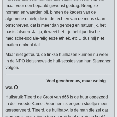
maar voor een bepaald gewenst gedrag. Breng ze
normen en waarden bij, binnen de kaders van de
algemene ethiek, die in de rechten van de mens staan
omschreven, dat is meer dan genoeg en natuurlijk, het
basis fatsoen. Ja, ja, ik weet het…je hebt juridische-
medische-sociale-religieuze ethiek, etc …dus mij niet
mailen omtrent dat.
Maar niet getreurd, de linkse huilhazen kunnen nu weer
in de NPO kletsshows de huil-sessies van hun Sjamanen
volgen.
Veel geschreeuw, maar weinig
wol.
Huilstruik Tjeerd de Groot van d66 is de huur opgezegd
in de Tweede Kamer. Voor hem is er geen stoeltje meer
gereserveerd. Tjeerd, de huilbaby, is de man die zei dat
wormen stress krijgen (en daarbij heel erg zielig keek)