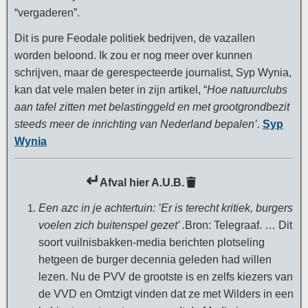
“vergaderen”.
Dit is pure Feodale politiek bedrijven, de vazallen
worden beloond. Ik zou er nog meer over kunnen
schrijven, maar de gerespecteerde journalist, Syp Wynia,
kan dat vele malen beter in zijn artikel, “
Hoe natuurclubs
aan tafel zitten met belastinggeld en met grootgrondbezit
steeds meer de inrichting van Nederland bepalen’.
Syp
Wynia
↵
Afval hier A.U.B.
Een azc in je achtertuin: ’Er is terecht kritiek, burgers
voelen zich buitenspel gezet’ .
Bron: Telegraaf. … Dit
soort vuilnisbakken-media berichten plotseling
hetgeen de burger decennia geleden had willen
lezen. Nu de PVV de grootste is en zelfs kiezers van
de VVD en Omtzigt vinden dat ze met Wilders in een