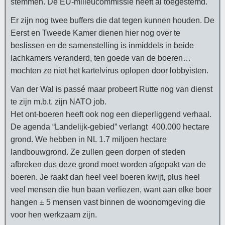
stemmen. De EU-milieucommissie heeft al toegestemd.
Er zijn nog twee buffers die dat tegen kunnen houden. De
Eerst en Tweede Kamer dienen hier nog over te
beslissen en de samenstelling is inmiddels in beide
lachkamers veranderd, ten goede van de boeren…
mochten ze niet het kartelvirus oplopen door lobbyisten.
Van der Wal is passé maar probeert Rutte nog van dienst
te zijn m.b.t. zijn NATO job.
Het ont-boeren heeft ook nog een dieperliggend verhaal.
De agenda “Landelijk-gebied” verlangt 400.000 hectare
grond. We hebben in NL 1.7 miljoen hectare
landbouwgrond. Ze zullen geen dorpen of steden
afbreken dus deze grond moet worden afgepakt van de
boeren. Je raakt dan heel veel boeren kwijt, plus heel
veel mensen die hun baan verliezen, want aan elke boer
hangen ± 5 mensen vast binnen de woonomgeving die
voor hen werkzaam zijn.