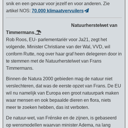
snik en een gevaar voor jezelf en voor anderen. Zie
artikel NOS:
70.000 klimaatvervuilers
Natuurherstelwet van
Timmermans.
Rob Roos, EU- parlementariër voor Ja21, zegt het
volgende. Minister Christiane van der Wal, VVD, wil
conform Rutte, nog over haar graf heen delegeren door in
te stemmen met de Natuurherstelwet van Frans
Timmermans.
Binnen de Natura 2000 gebieden mag de natuur niet
verslechteren, dat was de eerste opzet van Frans. De EU
wil nu namelijk van Europa een groot natuurpark maken
waar mensen en ook bepaalde dieren en flora, niets
meer te zoeken hebben, das ist verboten.
De natuur-wet, van Frénske en de zijnen, is gebaseerd
op wensmodellen waarvan minister Adema, na lang