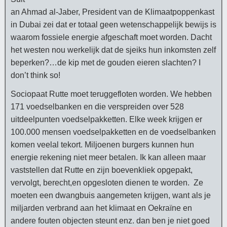
an Ahmad al-Jaber, President van de Klimaatpoppenkast
in Dubai zei dat er totaal geen wetenschappelijk bewijs is
waarom fossiele energie afgeschaft moet worden. Dacht
het westen nou werkelijk dat de sjeiks hun inkomsten zelf
beperken?…de kip met de gouden eieren slachten? I
don’t think so!
Sociopaat Rutte moet teruggefloten worden. We hebben
171 voedselbanken en die verspreiden over 528
uitdeelpunten voedselpakketten. Elke week krijgen er
100.000 mensen voedselpakketten en de voedselbanken
komen veelal tekort. Miljoenen burgers kunnen hun
energie rekening niet meer betalen. Ik kan alleen maar
vaststellen dat Rutte en zijn boevenkliek opgepakt,
vervolgt, berecht,en opgesloten dienen te worden. Ze
moeten een dwangbuis aangemeten krijgen, want als je
miljarden verbrand aan het klimaat en Oekraïne en
andere fouten objecten steunt enz. dan ben je niet goed