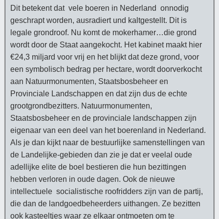
Dit betekent dat vele boeren in Nederland onnodig
geschrapt worden, ausradiert und kaltgestellt. Dit is
legale grondroof. Nu komt de mokerhamer…die grond
wordt door de Staat aangekocht. Het kabinet maakt hier
€24,3 miljard voor vrij en het blijkt dat deze grond, voor
een symbolisch bedrag per hectare, wordt doorverkocht
aan Natuurmonumenten, Staatsbosbeheer en
Provinciale Landschappen en dat zijn dus de echte
grootgrondbezitters. Natuurmonumenten,
Staatsbosbeheer en de provinciale landschappen zijn
eigenaar van een deel van het boerenland in Nederland.
Als je dan kijkt naar de bestuurlijke samenstellingen van
de Landelijke-gebieden dan zie je dat er veelal oude
adellijke elite de boel bestieren die hun bezittingen
hebben verloren in oude dagen. Ook de nieuwe
intellectuele socialistische roofridders zijn van de partij,
die dan de landgoedbeheerders uithangen. Ze bezitten
ook kasteeltjes waar ze elkaar ontmoeten om te