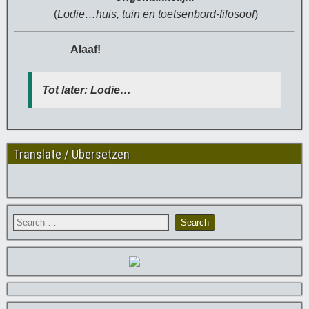
(
Lodie…huis, tuin en toetsenbord-filosoof
)
Alaaf!
Tot later: Lodie…
Translate / Übersetzen