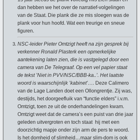
dan hebben we het over de narratief-volgelingen
van de Staat. Die plank die ze mis sloegen was de
plank voor hun hoofd. Wat een treurige en sneue
figuren.
NSC-leider Pieter Omtzigt heeft na zijn gesprek bij
verkenner Ronald Plasterk een opmerkelijke
aantekening laten zien, die is vastgelegd door een
camera van De Telegraaf. Op een vel papier staat
de tekst ’Niet in PVV/NSC/BBB-ka..’. Het laatste
woord is waarschijnlijk ’kabinet’….
Deze Calimero
van de Lage Landen doet een Ollongrentje. Zij was,
destijds, het doorgeefluik van “functie elders” i.v.m.
Omtzigt, toen ze uit de onderhandelingen kwam.
Omtzigt weet dat de camera’s een puist van drie jaar
geleden uitvergroten en toch staat hij met een
doorzichtig mapje onder zijn arm de pers te woord.
Is het domheid of slimheid…maar slim-dom is ook