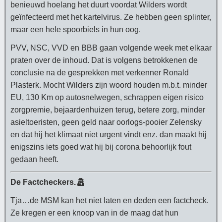
benieuwd hoelang het duurt voordat Wilders wordt
geïnfecteerd met het kartelvirus. Ze hebben geen splinter,
maar een hele spoorbiels in hun oog.
PVV, NSC, VVD en BBB gaan volgende week met elkaar
praten over de inhoud. Dat is volgens betrokkenen de
conclusie na de gesprekken met verkenner Ronald
Plasterk. Mocht Wilders zijn woord houden m.b.t. minder
EU, 130 Km op autosnelwegen, schrappen eigen risico
zorgpremie, bejaardenhuizen terug, betere zorg, minder
asieltoeristen, geen geld naar oorlogs-pooier Zelensky
en dat hij het klimaat niet urgent vindt enz. dan maakt hij
enigszins iets goed wat hij bij corona behoorlijk fout
gedaan heeft.
De Factcheckers.
Tja…de MSM kan het niet laten en deden een factcheck.
Ze kregen er een knoop van in de maag dat hun