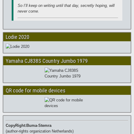
So I’ll keep on writing until that day, secretly hoping, will
never come.
Lodie 2020
Yamaha CJ838S Country Jumbo 1979
QR code for mobile devices
CopyRight:Buma-Stemra
(author-rights organization Netherlands)