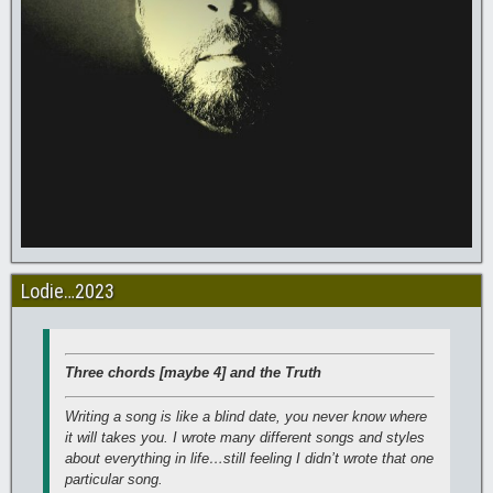
Lodie…2023
Three chords [maybe 4] and the Truth
Writing a song is like a blind date, you never know where
it will takes you. I wrote many different songs and styles
about everything in life…still feeling I didn’t wrote that one
particular song.