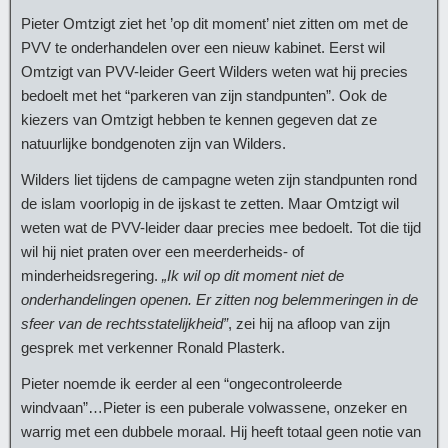
Pieter Omtzigt ziet het ’op dit moment’ niet zitten om met de
PVV te onderhandelen over een nieuw kabinet. Eerst wil
Omtzigt van PVV-leider Geert Wilders weten wat hij precies
bedoelt met het “parkeren van zijn standpunten”. Ook de
kiezers van Omtzigt hebben te kennen gegeven dat ze
natuurlijke bondgenoten zijn van Wilders.
Wilders liet tijdens de campagne weten zijn standpunten rond
de islam voorlopig in de ijskast te zetten. Maar Omtzigt wil
weten wat de PVV-leider daar precies mee bedoelt. Tot die tijd
wil hij niet praten over een meerderheids- of
minderheidsregering.
„Ik wil op dit moment niet de
onderhandelingen openen. Er zitten nog belemmeringen in de
sfeer van de rechtsstatelijkheid”
, zei hij na afloop van zijn
gesprek met verkenner Ronald Plasterk.
Pieter noemde ik eerder al een “ongecontroleerde
windvaan”…Pieter is een puberale volwassene, onzeker en
warrig met een dubbele moraal. Hij heeft totaal geen notie van