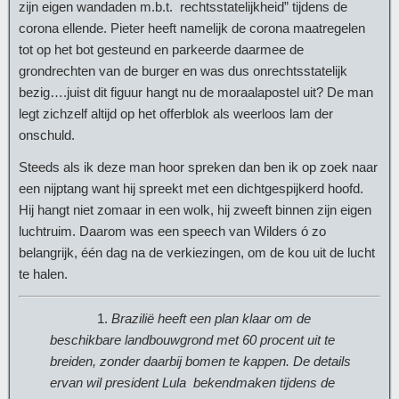
zijn eigen wandaden m.b.t. rechtsstatelijkheid” tijdens de
corona ellende. Pieter heeft namelijk de corona maatregelen
tot op het bot gesteund en parkeerde daarmee de
grondrechten van de burger en was dus onrechtsstatelijk
bezig….juist dit figuur hangt nu de moraalapostel uit? De man
legt zichzelf altijd op het offerblok als weerloos lam der
onschuld.
Steeds als ik deze man hoor spreken dan ben ik op zoek naar
een nijptang want hij spreekt met een dichtgespijkerd hoofd.
Hij hangt niet zomaar in een wolk, hij zweeft binnen zijn eigen
luchtruim. Daarom was een speech van Wilders ó zo
belangrijk, één dag na de verkiezingen, om de kou uit de lucht
te halen.
Brazilië heeft een plan klaar om de
beschikbare landbouwgrond met 60 procent uit te
breiden, zonder daarbij bomen te kappen. De details
ervan wil president Lula bekendmaken tijdens de