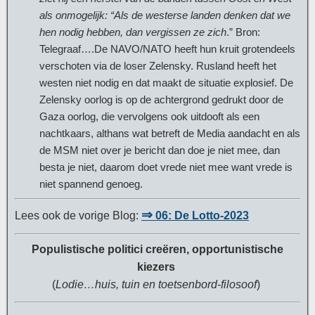
als onmogelijk: “Als de westerse landen denken dat we
hen nodig hebben, dan vergissen ze zich
.” Bron:
Telegraaf….De NAVO/NATO heeft hun kruit grotendeels
verschoten via de loser Zelensky. Rusland heeft het
westen niet nodig en dat maakt de situatie explosief. De
Zelensky oorlog is op de achtergrond gedrukt door de
Gaza oorlog, die vervolgens ook uitdooft als een
nachtkaars, althans wat betreft de Media aandacht en als
de MSM niet over je bericht dan doe je niet mee, dan
besta je niet, daarom doet vrede niet mee want vrede is
niet spannend genoeg.
⇒
Lees ook de vorige Blog:
06: De Lotto-2023
Populistische politici creëren, opportunistische
kiezers
(
Lodie…huis, tuin en toetsenbord-filosoof
)