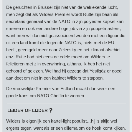
De geruchten in Brussel zijn niet van de welriekende lucht,
men zegt dat als Wilders Premier wordt Rutte zijn baan als
secretaris generaal van de NATO in zijn polyester kapsel kan
smeren en ook een andere hoge job via zijn puppetmasters,
want men wil dan niet geassocieerd worden met een figuur die
uit een land komt die tegen de NATO is, niets met de EU
heeft, geen geld meer naar Zelensky en het klimaat afschiet
enz. Rutte had niet eens de edele moed om Wilders te
feliciteren met zijn overwinning, althans, ik heb het niet
gehoord of gelezen. Wel had hij gezegd dat Yesilgöz er goed
aan doet om niet in een kabinet Wilders te stappen.
De vrouwelijke Premier van Estland maakt dan weer een
goede kans om NATO Cheffin te worden.
LEIDER OF LIJDER
Wilders is eigenlijk een kartel-light populist…hij is altijd wel
ergens tegen, want als er een dillema om de hoek komt kijken,