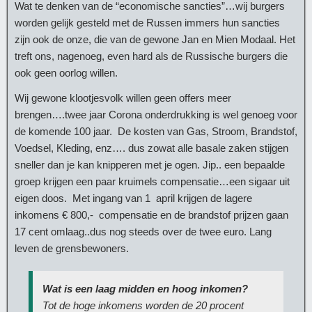
Wat te denken van de “economische sancties”…wij burgers
worden gelijk gesteld met de Russen immers hun sancties
zijn ook de onze, die van de gewone Jan en Mien Modaal. Het
treft ons, nagenoeg, even hard als de Russische burgers die
ook geen oorlog willen.
Wij gewone klootjesvolk willen geen offers meer
brengen….twee jaar Corona onderdrukking is wel genoeg voor
de komende 100 jaar. De kosten van Gas, Stroom, Brandstof,
Voedsel, Kleding, enz…. dus zowat alle basale zaken stijgen
sneller dan je kan knipperen met je ogen. Jip.. een bepaalde
groep krijgen een paar kruimels compensatie…een sigaar uit
eigen doos. Met ingang van 1 april krijgen de lagere
inkomens € 800,- compensatie en de brandstof prijzen gaan
17 cent omlaag..dus nog steeds over de twee euro. Lang
leven de grensbewoners.
Wat is een laag midden en hoog inkomen?
Tot de hoge inkomens worden de 20 procent