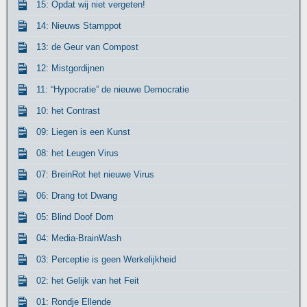
15: Opdat wij niet vergeten!
14: Nieuws Stamppot
13: de Geur van Compost
12: Mistgordijnen
11: “Hypocratie” de nieuwe Democratie
10: het Contrast
09: Liegen is een Kunst
08: het Leugen Virus
07: BreinRot het nieuwe Virus
06: Drang tot Dwang
05: Blind Doof Dom
04: Media-BrainWash
03: Perceptie is geen Werkelijkheid
02: het Gelijk van het Feit
01: Rondje Ellende