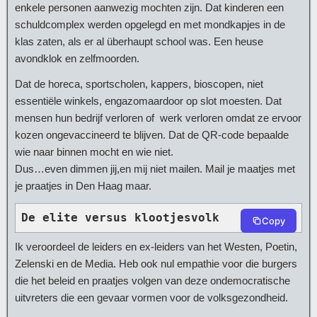
enkele personen aanwezig mochten zijn. Dat kinderen een
schuldcomplex werden opgelegd en met mondkapjes in de
klas zaten, als er al überhaupt school was. Een heuse
avondklok en zelfmoorden.
Dat de horeca, sportscholen, kappers, bioscopen, niet
essentiële winkels, engazomaardoor op slot moesten. Dat
mensen hun bedrijf verloren of werk verloren omdat ze ervoor
kozen ongevaccineerd te blijven. Dat de QR-code bepaalde
wie naar binnen mocht en wie niet.
Dus…even dimmen jij,en mij niet mailen. Mail je maatjes met
je praatjes in Den Haag maar.
De elite versus klootjesvolk
Copy
Ik veroordeel de leiders en ex-leiders van het Westen, Poetin,
Zelenski en de Media. Heb ook nul empathie voor die burgers
die het beleid en praatjes volgen van deze ondemocratische
uitvreters die een gevaar vormen voor de volksgezondheid.