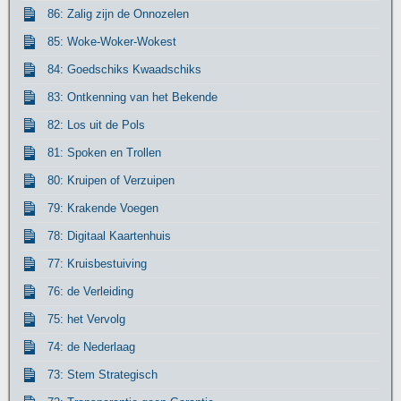
86: Zalig zijn de Onnozelen
85: Woke-Woker-Wokest
84: Goedschiks Kwaadschiks
83: Ontkenning van het Bekende
82: Los uit de Pols
81: Spoken en Trollen
80: Kruipen of Verzuipen
79: Krakende Voegen
78: Digitaal Kaartenhuis
77: Kruisbestuiving
76: de Verleiding
75: het Vervolg
74: de Nederlaag
73: Stem Strategisch