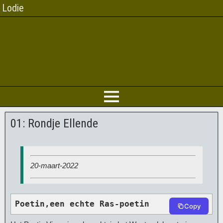
Lodie
01: Rondje Ellende
20-maart-2022
Poetin,een echte Ras-poetin
Copy