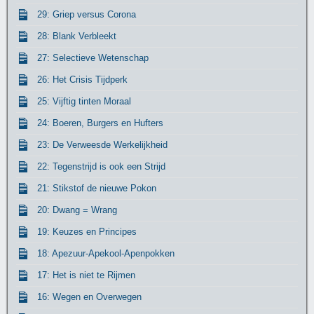
29: Griep versus Corona
28: Blank Verbleekt
27: Selectieve Wetenschap
26: Het Crisis Tijdperk
25: Vijftig tinten Moraal
24: Boeren, Burgers en Hufters
23: De Verweesde Werkelijkheid
22: Tegenstrijd is ook een Strijd
21: Stikstof de nieuwe Pokon
20: Dwang = Wrang
19: Keuzes en Principes
18: Apezuur-Apekool-Apenpokken
17: Het is niet te Rijmen
16: Wegen en Overwegen