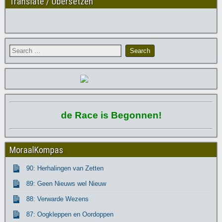
Translate / Übersetzen
de Race is Begonnen!
MoraalKompas
90: Herhalingen van Zetten
89: Geen Nieuws wel Nieuw
88: Verwarde Wezens
87: Oogkleppen en Oordoppen