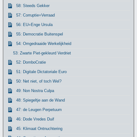
58: Steeds Gekker
57: Corruptie=Verraad
56: EU=Enge Ursula
55: Democratie Buitenspel
54: Omgedraaide Werkelijkheid
53: Zwarte Piet-gekleurd Verdriet
52: DomboCratie
51: Digitale Dictatoriale Euro
50: Net niet, of toch Wel?
49: Non Nostra Culpa
48: Spiegeltje aan de Wand
47: de Leugen Perpetuum
46: Dode Vredes Duif
45: Klimaat Ontnuchtering