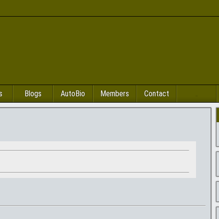
s
Blogs
AutoBio
Members
Contact
.