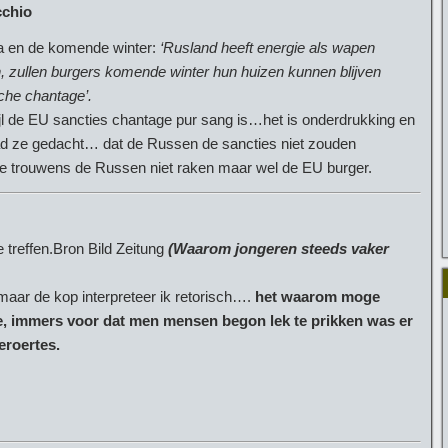
cchio
pa en de komende winter:
‘Rusland heeft energie als wapen
n, zullen burgers komende winter hun huizen kunnen blijven
che chantage’.
ijl de EU sancties chantage pur sang is…het is onderdrukking en
ad ze gedacht… dat de Russen de sancties niet zouden
e trouwens de Russen niet raken maar wel de EU burger.
 treffen.Bron Bild Zeitung
(Waarom jongeren steeds vaker
maar de kop interpreteer ik retorisch….
het waarom moge
e, immers voor dat men mensen begon lek te prikken was er
eroertes.