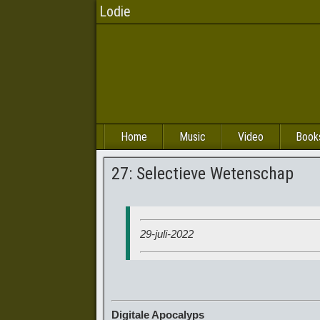
Lodie
Home
Music
Video
Book
27: Selectieve Wetenschap
29-juli-2022
Digitale Apocalyps