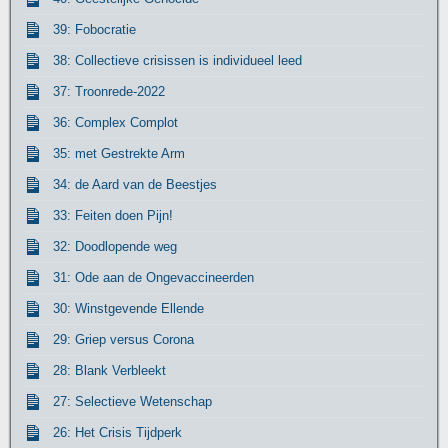
39: Fobocratie
38: Collectieve crisissen is individueel leed
37: Troonrede-2022
36: Complex Complot
35: met Gestrekte Arm
34: de Aard van de Beestjes
33: Feiten doen Pijn!
32: Doodlopende weg
31: Ode aan de Ongevaccineerden
30: Winstgevende Ellende
29: Griep versus Corona
28: Blank Verbleekt
27: Selectieve Wetenschap
26: Het Crisis Tijdperk