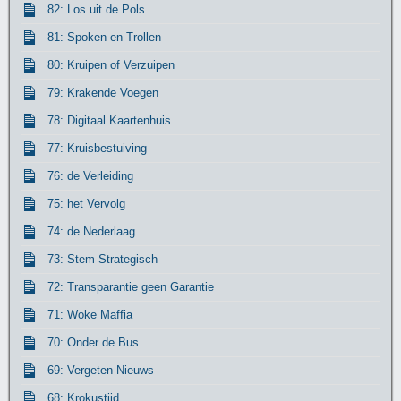
82: Los uit de Pols
81: Spoken en Trollen
80: Kruipen of Verzuipen
79: Krakende Voegen
78: Digitaal Kaartenhuis
77: Kruisbestuiving
76: de Verleiding
75: het Vervolg
74: de Nederlaag
73: Stem Strategisch
72: Transparantie geen Garantie
71: Woke Maffia
70: Onder de Bus
69: Vergeten Nieuws
68: Krokustijd