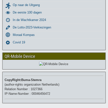
Op naar de Uitgang
De eerste 100 dagen
In de Wachtkamer 2024
De Lotto-2023-Verkiezingen
Moraal Kompas
Covid 19
QR-Mobile Device
CopyRight:Buma-Stemra
(author-rights organization Netherlands)
Relation Number : 1027366
IP-Name-Number : 00046456472