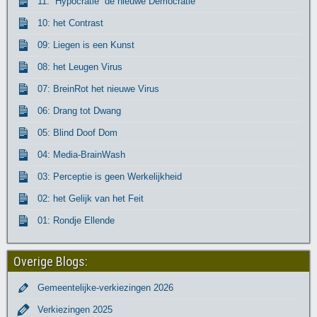
11: “Hypocratie” de nieuwe Democratie
10: het Contrast
09: Liegen is een Kunst
08: het Leugen Virus
07: BreinRot het nieuwe Virus
06: Drang tot Dwang
05: Blind Doof Dom
04: Media-BrainWash
03: Perceptie is geen Werkelijkheid
02: het Gelijk van het Feit
01: Rondje Ellende
Overige Blogs:
Gemeentelijke-verkiezingen 2026
Verkiezingen 2025