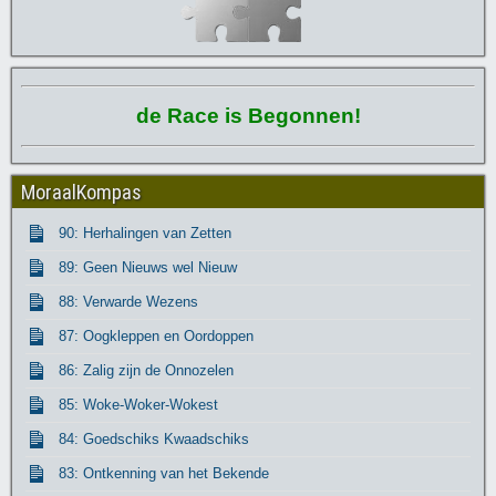
de Race is Begonnen!
MoraalKompas
90: Herhalingen van Zetten
89: Geen Nieuws wel Nieuw
88: Verwarde Wezens
87: Oogkleppen en Oordoppen
86: Zalig zijn de Onnozelen
85: Woke-Woker-Wokest
84: Goedschiks Kwaadschiks
83: Ontkenning van het Bekende