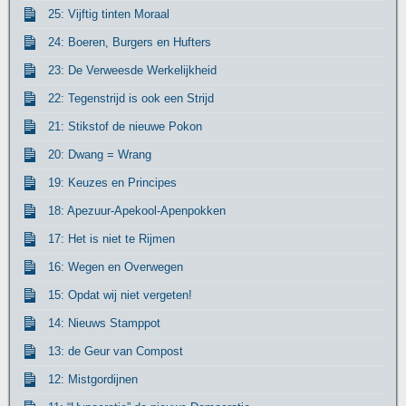
25: Vijftig tinten Moraal
24: Boeren, Burgers en Hufters
23: De Verweesde Werkelijkheid
22: Tegenstrijd is ook een Strijd
21: Stikstof de nieuwe Pokon
20: Dwang = Wrang
19: Keuzes en Principes
18: Apezuur-Apekool-Apenpokken
17: Het is niet te Rijmen
16: Wegen en Overwegen
15: Opdat wij niet vergeten!
14: Nieuws Stamppot
13: de Geur van Compost
12: Mistgordijnen