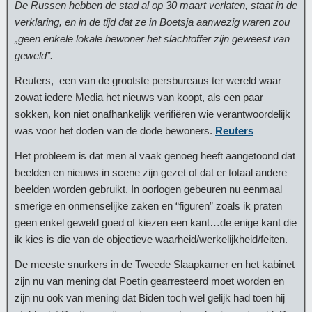
De Russen hebben de stad al op 30 maart verlaten, staat in de
verklaring, en in de tijd dat ze in Boetsja aanwezig waren zou
„geen enkele lokale bewoner het slachtoffer zijn geweest van
geweld”.
Reuters, een van de grootste persbureaus ter wereld waar
zowat iedere Media het nieuws van koopt, als een paar
sokken, kon niet onafhankelijk verifiëren wie verantwoordelijk
was voor het doden van de dode bewoners.
Reuters
Het probleem is dat men al vaak genoeg heeft aangetoond dat
beelden en nieuws in scene zijn gezet of dat er totaal andere
beelden worden gebruikt. In oorlogen gebeuren nu eenmaal
smerige en onmenselijke zaken en “figuren” zoals ik praten
geen enkel geweld goed of kiezen een kant…de enige kant die
ik kies is die van de objectieve waarheid/werkelijkheid/feiten.
De meeste snurkers in de Tweede Slaapkamer en het kabinet
zijn nu van mening dat Poetin gearresteerd moet worden en
zijn nu ook van mening dat Biden toch wel gelijk had toen hij