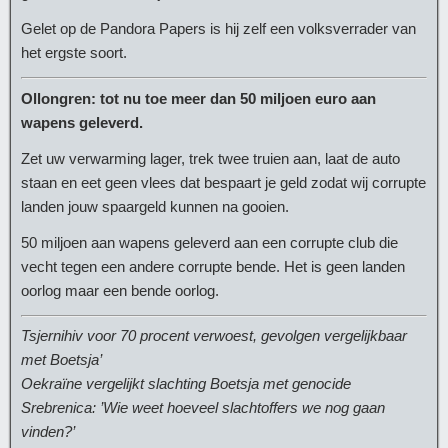
Gelet op de Pandora Papers is hij zelf een volksverrader van
het ergste soort.
Ollongren: tot nu toe meer dan 50 miljoen euro aan
wapens geleverd.
Zet uw verwarming lager, trek twee truien aan, laat de auto
staan en eet geen vlees dat bespaart je geld zodat wij corrupte
landen jouw spaargeld kunnen na gooien.
50 miljoen aan wapens geleverd aan een corrupte club die
vecht tegen een andere corrupte bende. Het is geen landen
oorlog maar een bende oorlog.
Tsjernihiv voor 70 procent verwoest, gevolgen vergelijkbaar
met Boetsja’
Oekraïne vergelijkt slachting Boetsja met genocide
Srebrenica: ’Wie weet hoeveel slachtoffers we nog gaan
vinden?’