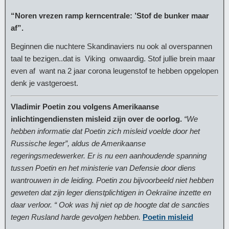
“Noren vrezen ramp kerncentrale: ’Stof de bunker maar
af”.
Beginnen die nuchtere Skandinaviers nu ook al overspannen
taal te bezigen..dat is Viking onwaardig. Stof jullie brein maar
even af want na 2 jaar corona leugenstof te hebben opgelopen
denk je vastgeroest.
Vladimir Poetin zou volgens Amerikaanse
inlichtingendiensten misleid zijn over de oorlog.
“We
hebben informatie dat Poetin zich misleid voelde door het
Russische leger”, aldus de Amerikaanse
regeringsmedewerker. Er is nu een aanhoudende spanning
tussen Poetin en het ministerie van Defensie door diens
wantrouwen in de leiding. Poetin zou bijvoorbeeld niet hebben
geweten dat zijn leger dienstplichtigen in Oekraïne inzette en
daar verloor. “ Ook was hij niet op de hoogte dat de sancties
tegen Rusland harde gevolgen hebben.
Poetin misleid