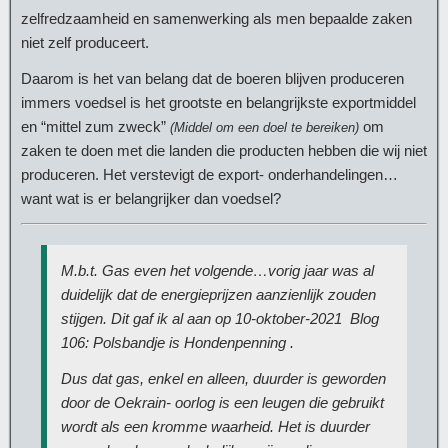
zelfredzaamheid en samenwerking als men bepaalde zaken
niet zelf produceert.
Daarom is het van belang dat de boeren blijven produceren
immers voedsel is het grootste en belangrijkste exportmiddel
en “mittel zum zweck”
om
(Middel om een doel te bereiken)
zaken te doen met die landen die producten hebben die wij niet
produceren. Het verstevigt de export- onderhandelingen…
want wat is er belangrijker dan voedsel?
M.b.t. Gas even het volgende…vorig jaar was al
duidelijk dat de energieprijzen aanzienlijk zouden
stijgen. Dit gaf ik al aan op 10-oktober-2021
Blog
106: Polsbandje is Hondenpenning .
Dus dat gas, enkel en alleen, duurder is geworden
door de Oekrain- oorlog is een leugen die gebruikt
wordt als een kromme waarheid. Het is duurder