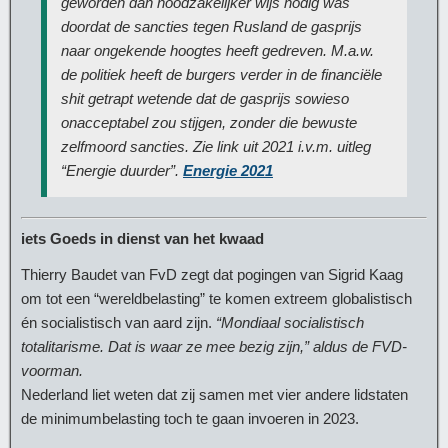
geworden dan noodzakelijker wijs nodig was
doordat de sancties tegen Rusland de gasprijs
naar ongekende hoogtes heeft gedreven. M.a.w.
de politiek heeft de burgers verder in de financiële
shit getrapt wetende dat de gasprijs sowieso
onacceptabel zou stijgen, zonder die bewuste
zelfmoord sancties. Zie link uit 2021 i.v.m. uitleg
“Energie duurder”.
Energie 2021
iets Goeds in dienst van het kwaad
Thierry Baudet van FvD zegt dat pogingen van Sigrid Kaag
om tot een “wereldbelasting” te komen extreem globalistisch
én socialistisch van aard zijn.
“Mondiaal socialistisch
totalitarisme. Dat is waar ze mee bezig zijn,” aldus de FVD-
voorman.
Nederland liet weten dat zij samen met vier andere lidstaten
de minimumbelasting toch te gaan invoeren in 2023.