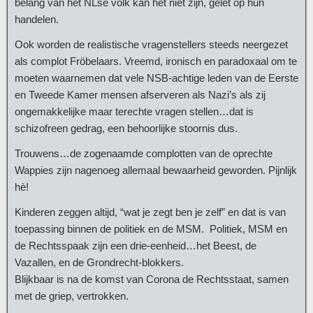
belang van het NLse volk kan het niet zijn, gelet op hun
handelen.
Ook worden de realistische vragenstellers steeds neergezet
als complot Fröbelaars. Vreemd, ironisch en paradoxaal om te
moeten waarnemen dat vele NSB-achtige leden van de Eerste
en Tweede Kamer mensen afserveren als Nazi’s als zij
ongemakkelijke maar terechte vragen stellen…dat is
schizofreen gedrag, een behoorlijke stoornis dus.
Trouwens…de zogenaamde complotten van de oprechte
Wappies zijn nagenoeg allemaal bewaarheid geworden. Pijnlijk
hè!
Kinderen zeggen altijd, “wat je zegt ben je zelf” en dat is van
toepassing binnen de politiek en de MSM. Politiek, MSM en
de Rechtsspaak zijn een drie-eenheid…het Beest, de
Vazallen, en de Grondrecht-blokkers.
Blijkbaar is na de komst van Corona de Rechtsstaat, samen
met de griep, vertrokken.