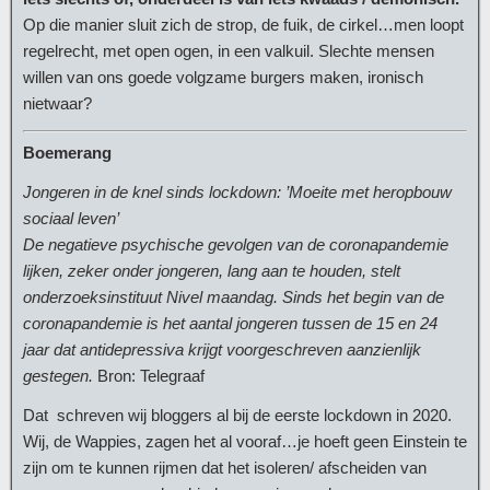
Op die manier sluit zich de strop, de fuik, de cirkel…men loopt
regelrecht, met open ogen, in een valkuil. Slechte mensen
willen van ons goede volgzame burgers maken, ironisch
nietwaar?
Boemerang
Jongeren in de knel sinds lockdown: ’Moeite met heropbouw
sociaal leven’
De negatieve psychische gevolgen van de coronapandemie
lijken, zeker onder jongeren, lang aan te houden, stelt
onderzoeksinstituut Nivel maandag. Sinds het begin van de
coronapandemie is het aantal jongeren tussen de 15 en 24
jaar dat antidepressiva krijgt voorgeschreven aanzienlijk
gestegen.
Bron: Telegraaf
Dat schreven wij bloggers al bij de eerste lockdown in 2020.
Wij, de Wappies, zagen het al vooraf…je hoeft geen Einstein te
zijn om te kunnen rijmen dat het isoleren/ afscheiden van