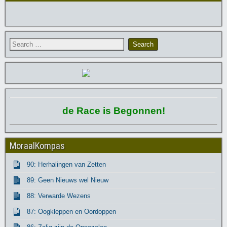
de Race is Begonnen!
MoraalKompas
90: Herhalingen van Zetten
89: Geen Nieuws wel Nieuw
88: Verwarde Wezens
87: Oogkleppen en Oordoppen