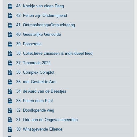
43: Koekje van eigen Deeg
42: Feiten zijn Ondermijnend
41: Ontmaskering=Ontnuchtering
40: Geestelijke Genocide
39: Fobocratie
38: Collectieve crisissen is individueel leed
37: Troonrede-2022
36: Complex Complot
35: met Gestrekte Arm
34: de Aard van de Beestjes
33: Feiten doen Pijn!
32: Doodlopende weg
31: Ode aan de Ongevaccineerden
30: Winstgevende Ellende