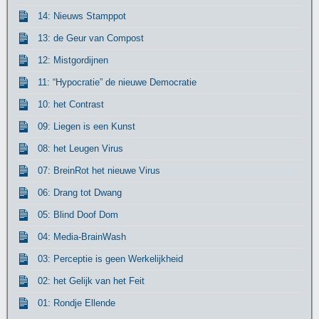
14: Nieuws Stamppot
13: de Geur van Compost
12: Mistgordijnen
11: “Hypocratie” de nieuwe Democratie
10: het Contrast
09: Liegen is een Kunst
08: het Leugen Virus
07: BreinRot het nieuwe Virus
06: Drang tot Dwang
05: Blind Doof Dom
04: Media-BrainWash
03: Perceptie is geen Werkelijkheid
02: het Gelijk van het Feit
01: Rondje Ellende