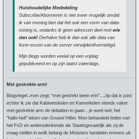
Huishoudelijke Mededeling
Subscribe/Abonneren is niet meer mogelijk omdat
ik van mening ben dat het ook een vorm van data-
mining is, ondanks ik geen adressen deel met
wie
dan ook!
Derhalve heb ik dan ook alle data van
lezer-essen van de server verwijderd/vernietigd.
Mijn blogs worden veelal op een vrijdag
gepubliceerd en op zijn laatst zaterdags.
Met gestrekte arm!
Blogvlegel..men zegt; “met gestrekt been erin”…Jip dat is juist
echter ik zie dat Kabinetsleden en Kamerleden steeds vaker
met gestrekte arm de debatten in gaan…je weet wel, het
“hallo-heil” teken van Gruwel Hitler. Men behandeld leden van
het FvD en andersdenkende als Staatsgevaarlijk als zij de
vraag stellen in welk belang de Ministers handelen immers uit