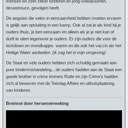
mensen en zeer zeker kinderen en jong-volwassenen,
desastreuze, gevolgen heeft.
De angsten die velen in eenzaamheid hebben moeten ervaren
is gelijk aan opsluiting in een kamp. Ook al zat je als kind bij je
ouders thuis, je ben eenzaam en alleen als je je niet kan of
durft te uiten tegenover je ouders. Er zijn ouders die voor de
lockdown en mondkapjes waren en die ook het vaccin als het
Heilige Water aanbeden.
(ik zag het in mijn omgeving)
De Staat en vele ouders hebben zich schuldig gemaakt aan
pure kindermishandeling…de ouders hadden aan de Staat een
goede brother in crime immers Rutte en zijn Crimo’s hadden
zich al bewezen met de Toeslag-Affaire en uithuisplaatsing
van kinderen.
Breinrot door hersenverweking