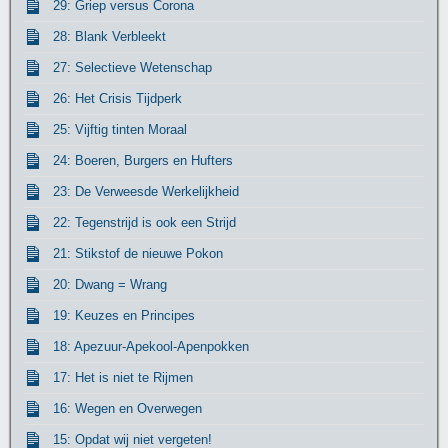
29: Griep versus Corona
28: Blank Verbleekt
27: Selectieve Wetenschap
26: Het Crisis Tijdperk
25: Vijftig tinten Moraal
24: Boeren, Burgers en Hufters
23: De Verweesde Werkelijkheid
22: Tegenstrijd is ook een Strijd
21: Stikstof de nieuwe Pokon
20: Dwang = Wrang
19: Keuzes en Principes
18: Apezuur-Apekool-Apenpokken
17: Het is niet te Rijmen
16: Wegen en Overwegen
15: Opdat wij niet vergeten!