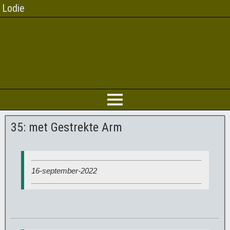
Lodie
35: met Gestrekte Arm
16-september-2022