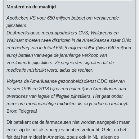
Mosterd na de maaltijd
Apotheken VS voor 650 miljoen beboet om verslavende
pijnstillers.
De Amerikaanse mega-apothekers CVS, Walgreens en
Walmart moeten twee districten in de Amerikaanse staat Ohio
een bedrag van in totaal 650,5 miljoen dollar (bijna 640 miljoen
euro) betalen vanwege de jarenlange verkoop van
verslavende pijnstillers. Zij negeerden signalen dat de
medicatie misbruikt werd, aldus de rechter.
Volgens de Amerikaanse gezondheidsdienst CDC stierven
tussen 1999 en 2018 bijna een half miljoen Amerikanen aan
overdoses van legale of illegale pijnstillers. Het gaat onder
meer om morfineachtige middelen als oxycodon en fentanyl.
Bron: Telegraaf
Dit betekent dat de farmaceuten niet worden aangepakt maar
enkel zij die het als snoepjes hebben verkocht. Gelet op het
feit dat het middel in Amerika, zoals ook in NL, alleen op