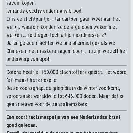
vaccin kopen.
Iemands dood is andermans brood.
Er is een lichtpuntje … tandartsen gaan weer aan het
werk … waarom konden ze de afgelopen weken niet
werken … ze dragen toch altijd mondmaskers?
Jaren geleden lachten we ons allemaal gek als we
Chinezen met maskers zagen lopen… nu zijn we zelf het
onderwerp van spot.
Corona heeft al 150.000 slachtoffers geëist. Het woord
“al” maakt het griezelig
De seizoensgriep, de griep die in de winter voorkomt,
veroorzaakt wereldwijd tot 646.000 doden. Maar dat is
geen nieuws voor de sensatiemakers.
Een soort reclamespotje van een Nederlandse krant
goed gelezen.