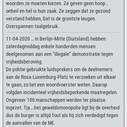
woorden ze moeten kiezen. Ze geven geen hoop…
onheil en hel is hun zaak. Ze zeggen dat ze gezond
verstand hebben, Dat is de grootste leugen.
Overspannen taalgebruik.
11-04-2020 … in Berlijn-Mitte (Duitsland) hebben
zaterdagmiddag enkele honderden mensen
deelgenomen aan een “illegale” demonstratie tegen
vrijheidsberoving.
De politie gebruikte luidsprekers om de deelnemers
aan de Rosa-Luxemburg-Platz te verzoeken uit elkaar
te gaan, zo liet een woordvoerster weten. Daarop
volgden incidenteel vrijheidsbeperkende maatregelen.
Ongeveer 100 manschappen werden ter plaatse
ingezet. Tja….het geweldsmonopolie ligt bij de overheid
dus de burger is altijd fout als hij zich verdedigd tegen
de aanvallen van de ME.