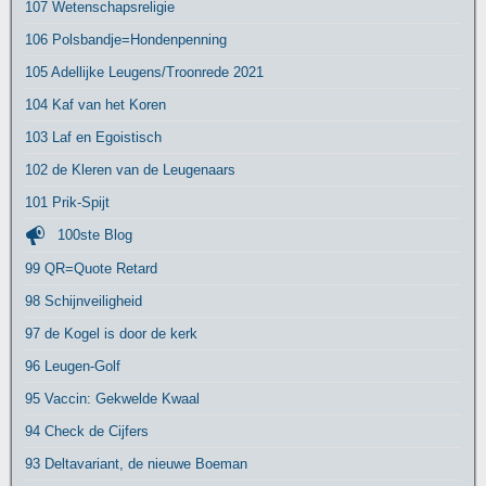
107 Wetenschapsreligie
106 Polsbandje=Hondenpenning
105 Adellijke Leugens/Troonrede 2021
104 Kaf van het Koren
103 Laf en Egoistisch
102 de Kleren van de Leugenaars
101 Prik-Spijt
100ste Blog
99 QR=Quote Retard
98 Schijnveiligheid
97 de Kogel is door de kerk
96 Leugen-Golf
95 Vaccin: Gekwelde Kwaal
94 Check de Cijfers
93 Deltavariant, de nieuwe Boeman