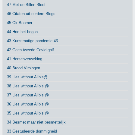
47 Met de Billen Bloot
46 Citaten uit eerdere Blogs
45 Ok-Boomer
44 Hoe het begon
43 Kunstmatige pandemie 43
42 Geen tweede Covid golf
41 Hersenverweking
40 Brood Virologen
39 Lies without Alibis@
38 Lies without Alibis @
37 Lies without Alibis @
36 Lies without Alibis @
35 Lies without Alibis @
34 Besmet maar niet besmettelijk
33 Gestudeerde dommigheid