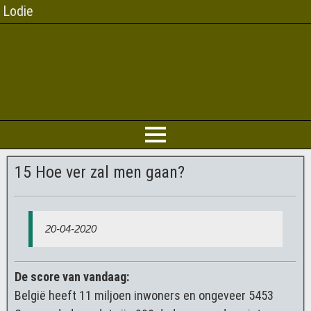
Lodie
15 Hoe ver zal men gaan?
20-04-2020
De score van vandaag:
België heeft 11 miljoen inwoners en ongeveer 5453