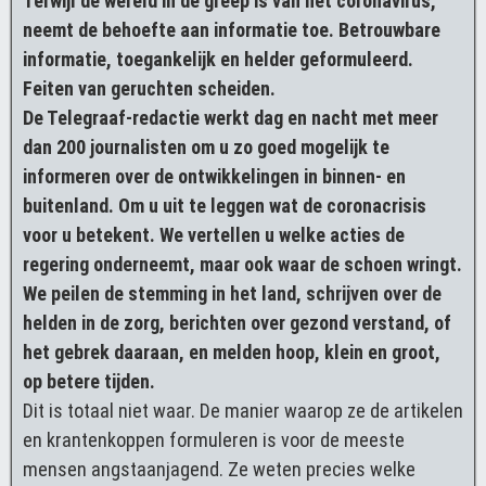
Terwijl de wereld in de greep is van het coronavirus,
neemt de behoefte aan informatie toe. Betrouwbare
informatie, toegankelijk en helder geformuleerd.
Feiten van geruchten scheiden.
De Telegraaf-redactie werkt dag en nacht met meer
dan 200 journalisten om u zo goed mogelijk te
informeren over de ontwikkelingen in binnen- en
buitenland. Om u uit te leggen wat de coronacrisis
voor u betekent. We vertellen u welke acties de
regering onderneemt, maar ook waar de schoen wringt.
We peilen de stemming in het land, schrijven over de
helden in de zorg, berichten over gezond verstand, of
het gebrek daaraan, en melden hoop, klein en groot,
op betere tijden.
Dit is totaal niet waar. De manier waarop ze de artikelen
en krantenkoppen formuleren is voor de meeste
mensen angstaanjagend. Ze weten precies welke