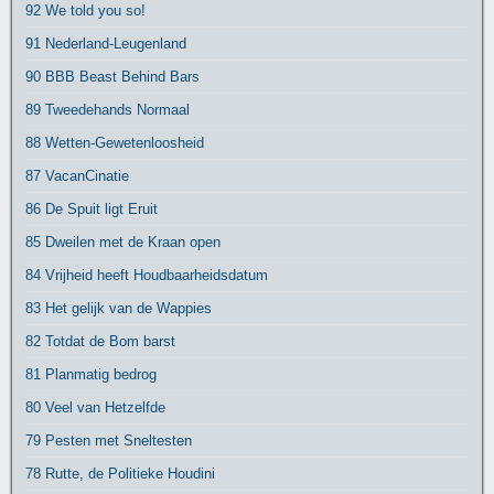
92 We told you so!
91 Nederland-Leugenland
90 BBB Beast Behind Bars
89 Tweedehands Normaal
88 Wetten-Gewetenloosheid
87 VacanCinatie
86 De Spuit ligt Eruit
85 Dweilen met de Kraan open
84 Vrijheid heeft Houdbaarheidsdatum
83 Het gelijk van de Wappies
82 Totdat de Bom barst
81 Planmatig bedrog
80 Veel van Hetzelfde
79 Pesten met Sneltesten
78 Rutte, de Politieke Houdini