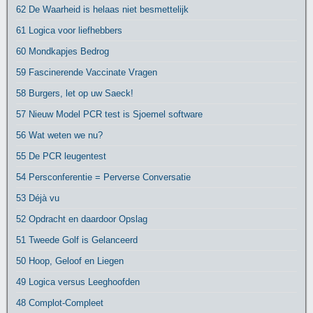
62 De Waarheid is helaas niet besmettelijk
61 Logica voor liefhebbers
60 Mondkapjes Bedrog
59 Fascinerende Vaccinate Vragen
58 Burgers, let op uw Saeck!
57 Nieuw Model PCR test is Sjoemel software
56 Wat weten we nu?
55 De PCR leugentest
54 Persconferentie = Perverse Conversatie
53 Déjà vu
52 Opdracht en daardoor Opslag
51 Tweede Golf is Gelanceerd
50 Hoop, Geloof en Liegen
49 Logica versus Leeghoofden
48 Complot-Compleet