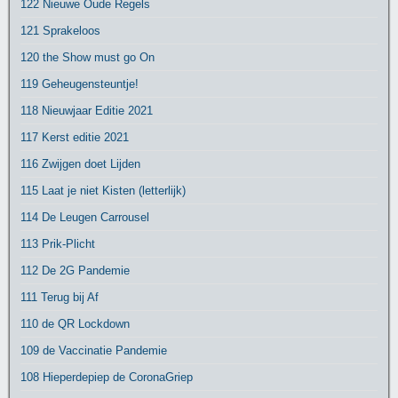
122 Nieuwe Oude Regels
121 Sprakeloos
120 the Show must go On
119 Geheugensteuntje!
118 Nieuwjaar Editie 2021
117 Kerst editie 2021
116 Zwijgen doet Lijden
115 Laat je niet Kisten (letterlijk)
114 De Leugen Carrousel
113 Prik-Plicht
112 De 2G Pandemie
111 Terug bij Af
110 de QR Lockdown
109 de Vaccinatie Pandemie
108 Hieperdepiep de CoronaGriep