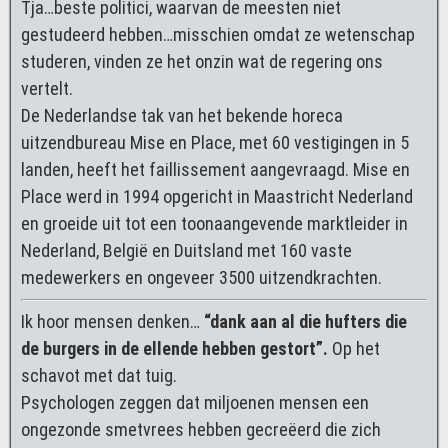
Tja…beste politici, waarvan de meesten niet
gestudeerd hebben…misschien omdat ze wetenschap
studeren, vinden ze het onzin wat de regering ons
vertelt.
De Nederlandse tak van het bekende horeca
uitzendbureau Mise en Place, met 60 vestigingen in 5
landen, heeft het faillissement aangevraagd. Mise en
Place werd in 1994 opgericht in Maastricht Nederland
en groeide uit tot een toonaangevende marktleider in
Nederland, België en Duitsland met 160 vaste
medewerkers en ongeveer 3500 uitzendkrachten.
Ik hoor mensen denken…
“dank aan al die hufters die
de burgers in de ellende hebben gestort”.
Op het
schavot met dat tuig.
Psychologen zeggen dat miljoenen mensen een
ongezonde smetvrees hebben gecreëerd die zich