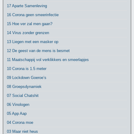
17 Aparte Samenleving
16 Corona geen smeerinfectie
15 Hoe ver zal men gaan?
14 Virus zonder grenzen
13 Liegen met een masker op
12 De geest van de mens is besmet
11 Maatschappij vol verklikkers en smeerlapjes
10 Corona is 1.5 meter
09 Lockdown Goeroe’s
08 Groepsdynamiek
07 Social Chatshit
06 Vinologen
05 App Aap
04 Corona moe
03 Maar niet heus