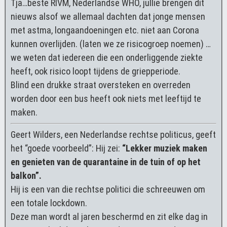
Tja…beste RIVM, Nederlandse WHO, jullie brengen dit
nieuws alsof we allemaal dachten dat jonge mensen
met astma, longaandoeningen etc. niet aan Corona
kunnen overlijden. (laten we ze risicogroep noemen) …
we weten dat iedereen die een onderliggende ziekte
heeft, ook risico loopt tijdens de griepperiode.
Blind een drukke straat oversteken en overreden
worden door een bus heeft ook niets met leeftijd te
maken.
Geert Wilders, een Nederlandse rechtse politicus, geeft
het “goede voorbeeld”: Hij zei:
“Lekker muziek maken
en genieten van de quarantaine in de tuin of op het
balkon”.
Hij is een van die rechtse politici die schreeuwen om
een totale lockdown.
Deze man wordt al jaren beschermd en zit elke dag in