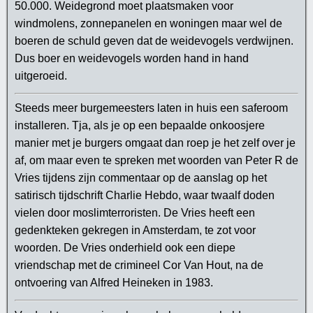
50.000. Weidegrond moet plaatsmaken voor
windmolens, zonnepanelen en woningen maar wel de
boeren de schuld geven dat de weidevogels verdwijnen.
Dus boer en weidevogels worden hand in hand
uitgeroeid.
Steeds meer burgemeesters laten in huis een saferoom
installeren. Tja, als je op een bepaalde onkoosjere
manier met je burgers omgaat dan roep je het zelf over je
af, om maar even te spreken met woorden van Peter R de
Vries tijdens zijn commentaar op de aanslag op het
satirisch tijdschrift Charlie Hebdo, waar twaalf doden
vielen door moslimterroristen. De Vries heeft een
gedenkteken gekregen in Amsterdam, te zot voor
woorden. De Vries onderhield ook een diepe
vriendschap met de crimineel Cor Van Hout, na de
ontvoering van Alfred Heineken in 1983.