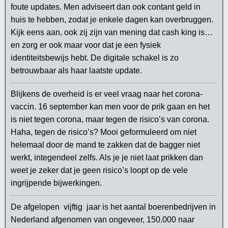
foute updates. Men adviseert dan ook contant geld in
huis te hebben, zodat je enkele dagen kan overbruggen.
Kijk eens aan, ook zij zijn van mening dat cash king is…
en zorg er ook maar voor dat je een fysiek
identiteitsbewijs hebt. De digitale schakel is zo
betrouwbaar als haar laatste update.
Blijkens de overheid is er veel vraag naar het corona-
vaccin. 16 september kan men voor de prik gaan en het
is niet tegen corona, maar tegen de risico’s van corona.
Haha, tegen de risico’s? Mooi geformuleerd om niet
helemaal door de mand te zakken dat de bagger niet
werkt, integendeel zelfs. Als je je niet laat prikken dan
weet je zeker dat je geen risico’s loopt op de vele
ingrijpende bijwerkingen.
De afgelopen vijftig jaar is het aantal boerenbedrijven in
Nederland afgenomen van ongeveer, 150.000 naar