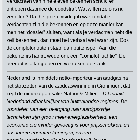
Verdachten van nine eleven bekennen schuld en
ontlopen daarmee de doodstraf. Wat willen ze ons nu
vertellen? Dat het geen inside job was omdat er
verdachten zijn die bekennen en op deze manier kan
men het “dossier” sluiten, want als je verdachten hebt die
zelf bekennen, dan moet het verhaal wel waar zijn. Ook
de complotonouten staan dan buitenspel. Aan die
bekentenis hangt, wederom, een “complot luchtje”. De
beerput is allang open en we ruiken de stank.
Nederland is inmiddels netto-importeur van aardgas na
het stopzetten van de aardgaswinning in Groningen, dat
zegt de milieuorganisatie Natuur & Milieu.
,,Dit maakt
Nederland afhankelijker van buitenlandse regimes. De
voordelen van een overgang naar aardgasvrije
technieken zijn groot: meer energiezekerheid, een
economie die minder gevoelig is voor prijsschokken, en
dus lagere energierekeningen, en een