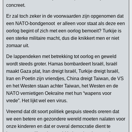
concreet.
Er zal toch zeker in de voorwaarden zijn opgenomen dat
een NATO-bondgenoot er alleen voor staat als deze een
oorlog begint of zich met een oorlog bemoeit? Turkije is
een sterke militaire macht, dus die knikkert men er niet
zomaar uit.
De lappendeken met betrekking tot oorlog en geweld
wordt steeds groter. Hamas bombardeert Israël, Israël
maakt Gaza plat, Iran dreigt Israël, Turkije dreigt Israël,
Iran en Poetin zijn vriendjes, China dreigt Taiwan, de VS
en het Westen staan achter Taiwan, het Westen en de
NATO vernietigen Oekraïne met hun “wapens voor
vrede”. Het lijkt wel een virus.
Vreemd dat dit soort politiek gespuis steeds oreren dat
we een betere en gezondere wereld moeten nalaten voor
onze kinderen en dat er overal democratie dient te