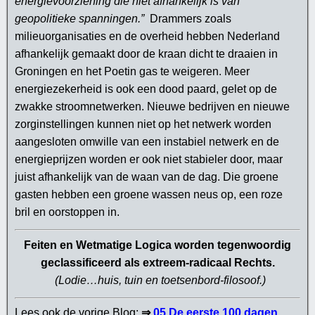
energievoorziening die niet afhankelijk is van
geopolitieke spanningen.”
Drammers zoals
milieuorganisaties en de overheid hebben Nederland
afhankelijk gemaakt door de kraan dicht te draaien in
Groningen en het Poetin gas te weigeren. Meer
energiezekerheid is ook een dood paard, gelet op de
zwakke stroomnetwerken. Nieuwe bedrijven en nieuwe
zorginstellingen kunnen niet op het netwerk worden
aangesloten omwille van een instabiel netwerk en de
energieprijzen worden er ook niet stabieler door, maar
juist afhankelijk van de waan van de dag. Die groene
gasten hebben een groene wassen neus op, een roze
bril en oorstoppen in.
Feiten en Wetmatige Logica worden tegenwoordig
geclassificeerd als extreem-radicaal Rechts.
(Lodie…huis, tuin en toetsenbord-filosoof.)
Lees ook de vorige Blog:
⇒
05.De eerste 100 dagen