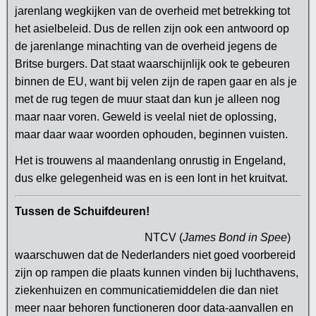
jarenlang wegkijken van de overheid met betrekking tot
het asielbeleid. Dus de rellen zijn ook een antwoord op
de jarenlange minachting van de overheid jegens de
Britse burgers. Dat staat waarschijnlijk ook te gebeuren
binnen de EU, want bij velen zijn de rapen gaar en als je
met de rug tegen de muur staat dan kun je alleen nog
maar naar voren. Geweld is veelal niet de oplossing,
maar daar waar woorden ophouden, beginnen vuisten.
Het is trouwens al maandenlang onrustig in Engeland,
dus elke gelegenheid was en is een lont in het kruitvat.
Tussen de Schuifdeuren!
NTCV (
James Bond in Spee
)
waarschuwen dat de Nederlanders niet goed voorbereid
zijn op rampen die plaats kunnen vinden bij luchthavens,
ziekenhuizen en communicatiemiddelen die dan niet
meer naar behoren functioneren door data-aanvallen en