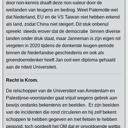
door non-kennis draaft deze non-valeur door de
weilanden van leugens en bedrog. Weet Paternotte wel
dat Nederland, EU en de VS Taiwan niet hebben erkend
als land, zodat China niet steigert. Dit stuk onbenul
spreekt steeds erover dat de democratie binnen diverse
landen onder druk staat, maar Janneman is zijn eigen rol
vergeten in
2020
tijdens de donkerste leugen-periode
binnen de Nederlandse geschiedenis en ook als
groendoemdenker heeft Jan ooit een diploma gehaald
aan de nitwit Universiteit.
Recht is Krom.
De relschopper van de Universiteit van Amsterdam en
Palestijnse-voorstander gaat vrijuit wegens gebrek aan
bewijs ondanks bekentenis en beelden. Er zijn beelden
van de incidenten die rond circuleren en hij zelf bekent
schoppen te hebben gegeven en met fietsen te hebben
gegooid, toch oordeelt het OM dat er onvoldoende wettig