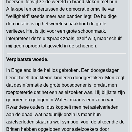
heersen, terwijl ze de wereld in brand steken met hun
Alfa-spel en ondertussen de democratie omwille van
“veiligheid” steeds meer aan banden legt. De huidige
democratie is op het wereldschaakbord de grote
verliezer. Het is tijd voor een grote schoonmaak.
Interpreteer deze uitspraak zoals jezelf wilt, maar schuif
mij geen oproep tot geweld in de schoenen.
Verplaatste woede.
In Engeland is de hel los gebroken. Een doorgeslagen
tiener heeft drie kleine kinderen doodgestoken. Men zegt
dat desinformatie de grote boosdoener is, omdat men
roeptoeterde dat het een asielzoeker was. Hij blijkt te zijn
geboren en getogen in Wales, maar is een zoon van
Rwandese ouders, dus koppelt men het asielverleden
aan de daad, wat natuurlijk onzin is maar hun
asielverleden staat nu wel symbool voor de afkeer die de
Britten hebben opgelopen voor asielzoekers door