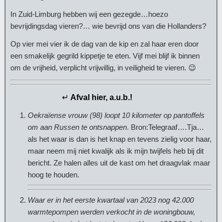
In Zuid-Limburg hebben wij een gezegde…hoezo
bevrijdingsdag vieren?… wie bevrijd ons van die Hollanders?
Op vier mei vier ik de dag van de kip en zal haar eren door
een smakelijk gegrild kippetje te eten. Vijf mei blijf ik binnen
om de vrijheid, verplicht vrijwillig, in veiligheid te vieren. 😉
↵
Afval hier, a.u.b.!
Oekraïense vrouw (98) loopt 10 kilometer op pantoffels
om aan Russen te ontsnappen
. Bron:Telegraaf….Tja…
als het waar is dan is het knap en tevens zielig voor haar,
maar neem mij niet kwalijk als ik mijn twijfels heb bij dit
bericht. Ze halen alles uit de kast om het draagvlak maar
hoog te houden.
Waar er in het eerste kwartaal van 2023 nog 42.000
warmtepompen werden verkocht in de woningbouw,