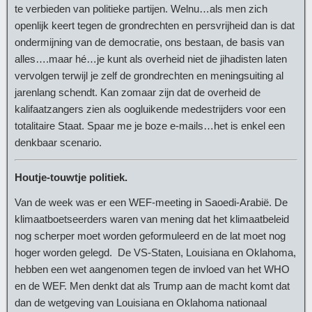
te verbieden van politieke partijen. Welnu…als men zich
openlijk keert tegen de grondrechten en persvrijheid dan is dat
ondermijning van de democratie, ons bestaan, de basis van
alles….maar hé…je kunt als overheid niet de jihadisten laten
vervolgen terwijl je zelf de grondrechten en meningsuiting al
jarenlang schendt. Kan zomaar zijn dat de overheid de
kalifaatzangers zien als oogluikende medestrijders voor een
totalitaire Staat. Spaar me je boze e-mails…het is enkel een
denkbaar scenario.
Houtje-touwtje politiek.
Van de week was er een WEF-meeting in Saoedi-Arabië. De
klimaatboetseerders waren van mening dat het klimaatbeleid
nog scherper moet worden geformuleerd en de lat moet nog
hoger worden gelegd. De VS-Staten, Louisiana en Oklahoma,
hebben een wet aangenomen tegen de invloed van het WHO
en de WEF. Men denkt dat als Trump aan de macht komt dat
dan de wetgeving van Louisiana en Oklahoma nationaal