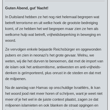
Guten Abend, gut’ Nacht!
In Duitsland hebben ze het nog niet helemaal begrepen wat
betreft terrorisme en uit welke hoek de grootste bedreiging
komt, of ze hebben het wel begrepen maar zien ze hen als
welkome hulp wat betreft, vrijheidsbeperking in beweging en
woord.
Ze vervolgen enkele bejaarde Reichsbürger en opgewonden
pubers en zien in neonazi’s het grote gevaar. Welnu, we
weten, wij die het durven te benoemen, dat met de import van
de islam ook het antisemitisme, antiwesten en anti-vrijheids-
denken is geïmporteerd, plus onrust in de steden en dat met
de miljoenen.
Na de aanslag van Hamas op onschuldige Israëliërs, ik kan
het woord jood niet meer horen of schrijven, want je weet niet
meer of je het wel in de juiste context plaatst, zagen ze dat
miljoenen islamieten en ook blanken de straat opgingen en