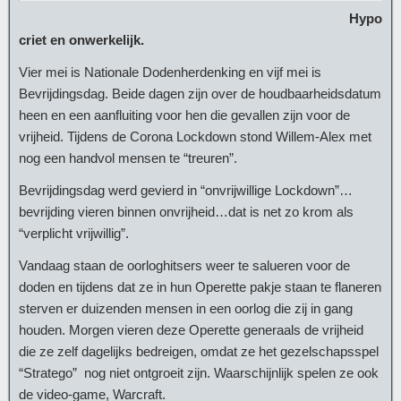
Hypo
criet en onwerkelijk.
Vier mei is Nationale Dodenherdenking en vijf mei is
Bevrijdingsdag. Beide dagen zijn over de houdbaarheidsdatum
heen en een aanfluiting voor hen die gevallen zijn voor de
vrijheid. Tijdens de Corona Lockdown stond Willem-Alex met
nog een handvol mensen te “treuren”.
Bevrijdingsdag werd gevierd in “onvrijwillige Lockdown”…
bevrijding vieren binnen onvrijheid…dat is net zo krom als
“verplicht vrijwillig”.
Vandaag staan de oorloghitsers weer te salueren voor de
doden en tijdens dat ze in hun Operette pakje staan te flaneren
sterven er duizenden mensen in een oorlog die zij in gang
houden. Morgen vieren deze Operette generaals de vrijheid
die ze zelf dagelijks bedreigen, omdat ze het gezelschapsspel
“Stratego” nog niet ontgroeit zijn. Waarschijnlijk spelen ze ook
de video-game, Warcraft.