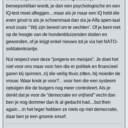
beroepsmilitair wordt, je dan een psychologische en een
IQ-test moet afleggen…maar als je maar een IQ hebt die
even groot is als je schoenmaat dan sla je Alfa apen-taal
eruit zoals “
’Wij zijn bereid om te vechten’.
Of je bent niet
op de hoogte van de honderdduizenden doden en
gewonden, of je krijgt enkel nieuws tot je via het NATO-
soldatenkrantje.
Nul respect voor deze “jongens en meisjes”. Je doet het
niet voor ons maar voor hen die er politiek en financieel
garen bij spinnen, zij die veilig thuis zitten, bij moeder de
vrouw. Waar knok je voor?…voor hen die een systeem
optuigen die de burgers nog meer controleert. Als je
denkt dat je voor de “democratie en vrijheid” vecht dan
ben je nog dommer dan ik al gedacht had…but then
again…in het leger hebben ze niets op met democratie,
daar ben je een groene smurf.