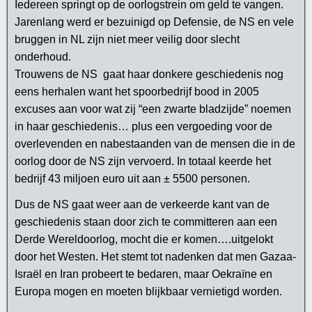
Iedereen springt op de oorlogstrein om geld te vangen.
Jarenlang werd er bezuinigd op Defensie, de NS en vele
bruggen in NL zijn niet meer veilig door slecht
onderhoud.
Trouwens de NS gaat haar donkere geschiedenis nog
eens herhalen want het spoorbedrijf bood in 2005
excuses aan voor wat zij “een zwarte bladzijde” noemen
in haar geschiedenis… plus een vergoeding voor de
overlevenden en nabestaanden van de mensen die in de
oorlog door de NS zijn vervoerd. In totaal keerde het
bedrijf 43 miljoen euro uit aan ± 5500 personen.
Dus de NS gaat weer aan de verkeerde kant van de
geschiedenis staan door zich te committeren aan een
Derde Wereldoorlog, mocht die er komen….uitgelokt
door het Westen. Het stemt tot nadenken dat men Gazaa-
Israël en Iran probeert te bedaren, maar Oekraïne en
Europa mogen en moeten blijkbaar vernietigd worden.