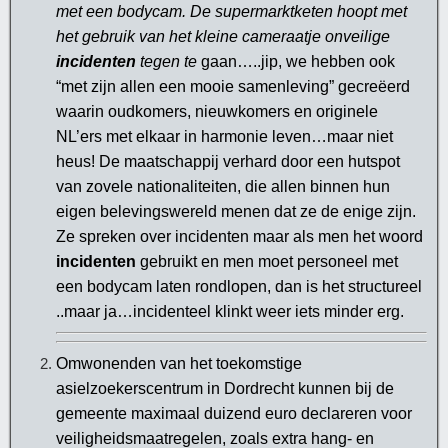
met een bodycam. De supermarktketen hoopt met
het gebruik van het kleine cameraatje onveilige
incidenten
tegen te
gaan…..jip, we hebben ook
“met zijn allen een mooie samenleving” gecreëerd
waarin oudkomers, nieuwkomers en originele
NL’ers met elkaar in harmonie leven…maar niet
heus! De maatschappij verhard door een hutspot
van zovele nationaliteiten, die allen binnen hun
eigen belevingswereld menen dat ze de enige zijn.
Ze spreken over incidenten maar als men het woord
incidenten
gebruikt en men moet personeel met
een bodycam laten rondlopen, dan is het structureel
..maar ja…incidenteel klinkt weer iets minder erg.
Omwonenden van het toekomstige
asielzoekerscentrum in Dordrecht kunnen bij de
gemeente maximaal duizend euro declareren voor
veiligheidsmaatregelen, zoals extra hang- en