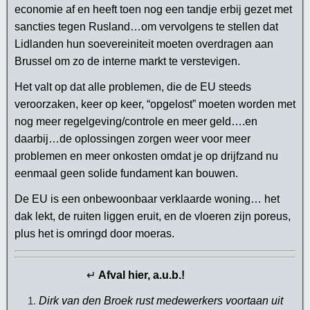
economie af en heeft toen nog een tandje erbij gezet met
sancties tegen Rusland…om vervolgens te stellen dat
Lidlanden hun soevereiniteit moeten overdragen aan
Brussel om zo de interne markt te verstevigen.
Het valt op dat alle problemen, die de EU steeds
veroorzaken, keer op keer, “opgelost” moeten worden met
nog meer regelgeving/controle en meer geld….en
daarbij…de oplossingen zorgen weer voor meer
problemen en meer onkosten omdat je op drijfzand nu
eenmaal geen solide fundament kan bouwen.
De EU is een onbewoonbaar verklaarde woning… het
dak lekt, de ruiten liggen eruit, en de vloeren zijn poreus,
plus het is omringd door moeras.
↵
Afval hier, a.u.b.!
Dirk van den Broek rust medewerkers voortaan uit