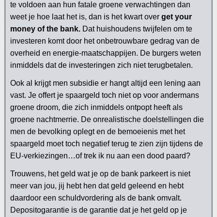
te voldoen aan hun fatale groene verwachtingen dan
weet je hoe laat het is, dan is het kwart over
get your
money of the bank.
Dat huishoudens twijfelen om te
investeren komt door het onbetrouwbare gedrag van de
overheid en energie-maatschappijen. De burgers weten
inmiddels dat de investeringen zich niet terugbetalen.
Ook al krijgt men subsidie er hangt altijd een lening aan
vast. Je offert je spaargeld toch niet op voor andermans
groene droom, die zich inmiddels ontpopt heeft als
groene nachtmerrie. De onrealistische doelstellingen die
men de bevolking oplegt en de bemoeienis met het
spaargeld moet toch negatief terug te zien zijn tijdens de
EU-verkiezingen…of trek ik nu aan een dood paard?
Trouwens, het geld wat je op de bank parkeert is niet
meer van jou, jij hebt hen dat geld geleend en hebt
daardoor een schuldvordering als de bank omvalt.
Depositogarantie is de garantie dat je het geld op je