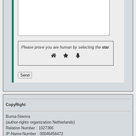
Please prove you are human by selecting the
star
.
CopyRight
Buma-Stemra
(author-rights organization Netherlands)
Relation Number : 1027366
IP-Name-Number : 00046456472