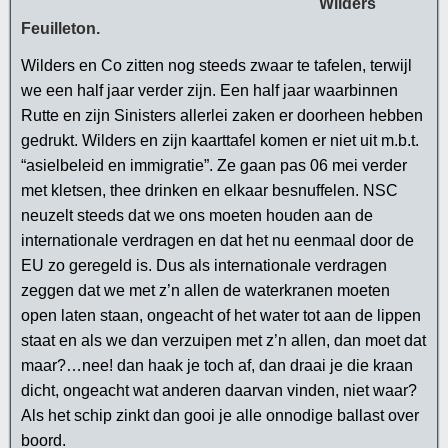
Wilders
Feuilleton.
Wilders en Co zitten nog steeds zwaar te tafelen, terwijl
we een half jaar verder zijn. Een half jaar waarbinnen
Rutte en zijn Sinisters allerlei zaken er doorheen hebben
gedrukt. Wilders en zijn kaarttafel komen er niet uit m.b.t.
“asielbeleid en immigratie”. Ze gaan pas 06 mei verder
met kletsen, thee drinken en elkaar besnuffelen. NSC
neuzelt steeds dat we ons moeten houden aan de
internationale verdragen en dat het nu eenmaal door de
EU zo geregeld is. Dus als internationale verdragen
zeggen dat we met z’n allen de waterkranen moeten
open laten staan, ongeacht of het water tot aan de lippen
staat en als we dan verzuipen met z’n allen, dan moet dat
maar?…nee! dan haak je toch af, dan draai je die kraan
dicht, ongeacht wat anderen daarvan vinden, niet waar?
Als het schip zinkt dan gooi je alle onnodige ballast over
boord.