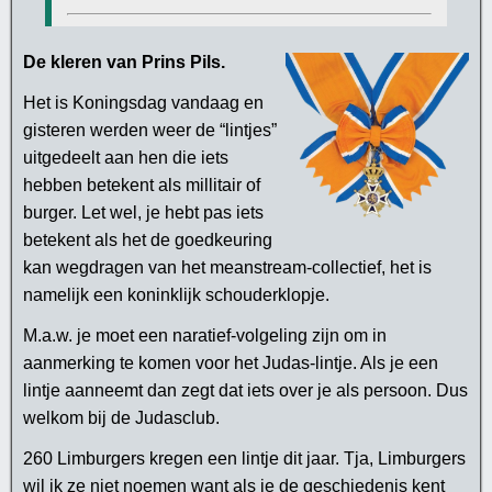
De kleren van Prins Pils.
Het is Koningsdag vandaag en
gisteren werden weer de “lintjes”
uitgedeelt aan hen die iets
hebben betekent als millitair of
burger. Let wel, je hebt pas iets
betekent als het de goedkeuring
kan wegdragen van het meanstream-collectief, het is
namelijk een koninklijk schouderklopje.
M.a.w. je moet een naratief-volgeling zijn om in
aanmerking te komen voor het Judas-lintje. Als je een
lintje aanneemt dan zegt dat iets over je als persoon. Dus
welkom bij de Judasclub.
260 Limburgers kregen een lintje dit jaar. Tja, Limburgers
wil ik ze niet noemen want als je de geschiedenis kent