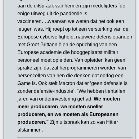
aan de uitspraak van hem en zijn medelijders ´de
enige uitweg uit de pandemie is
vaccineren….waarvan we weten dat het ook een
leugen was. Hij roept op tot een versterking van de
Europese cyberveiligheid, nauwere defensiebanden
met Groot-Brittannië en de oprichting van een
Europese academie die hooggeplaatst militair
personeel moet opleiden. Van opleiden kan geen
sprake zijn, dat zal herprogrammeren worden van
hersencellen van hen die denken dat oorlog een
Game is.
Ook stelt Macron dat er ‘geen defensie is
zonder defensie-industrie’. “We hebben tientallen
jaren van onderinvestering gehad.
We moeten
meer produceren, we moeten sneller
produceren, en we moeten als Europeanen
produceren.”
Zijn uitspraak kan zo van Hitler
afstammen.