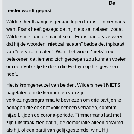
De
pester wordt gepest.
Wilders heeft aangifte gedaan tegen Frans Timmermans,
want Frans heeft gezegd dat hij niets zal nalaten, zodat
Wilders niet aan de macht komt. Frans had als verweer
dat hij de woorden “
niet
zal nalaten” bedoelde, inplaatst
van “niet
s
zal nalaten”. Want het woord “niet
s
” zou
betekenen dat iemand zich geroepen zou kunnen voelen
om een Volkertje te doen die Fortuyn op het geweten
heeft.
Het is kromgeneuzel van beiden. Wilders heeft
NIETS
nagelaten om de kernpunten van zijn
verkiezingsprogramma te bevriezen om drie partijen te
behagen die ook het volk hebben verraden, conform
hijzelf, tijden de corona-periode. Timmermans laat met
zijn uitspraak zien dat hij de democratie alleen omarmd
als hij, of een partij van gelijkgestemde, wint. Hij