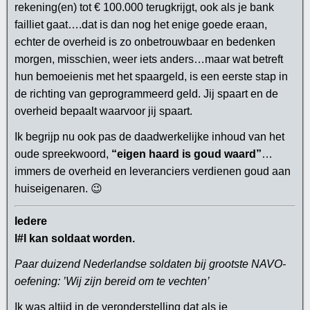
rekening(en) tot € 100.000 terugkrijgt, ook als je bank
failliet gaat….dat is dan nog het enige goede eraan,
echter de overheid is zo onbetrouwbaar en bedenken
morgen, misschien, weer iets anders…maar wat betreft
hun bemoeienis met het spaargeld, is een eerste stap in
de richting van geprogrammeerd geld. Jij spaart en de
overheid bepaalt waarvoor jij spaart.
Ik begrijp nu ook pas de daadwerkelijke inhoud van het
oude spreekwoord,
“eigen haard is goud waard”
…
immers de overheid en leveranciers verdienen goud aan
huiseigenaren. 😉
Iedere
l#l kan soldaat worden.
Paar duizend Nederlandse soldaten bij grootste NAVO-
oefening: ’Wij zijn bereid om te vechten’
Ik was altijd in de veronderstelling dat als je