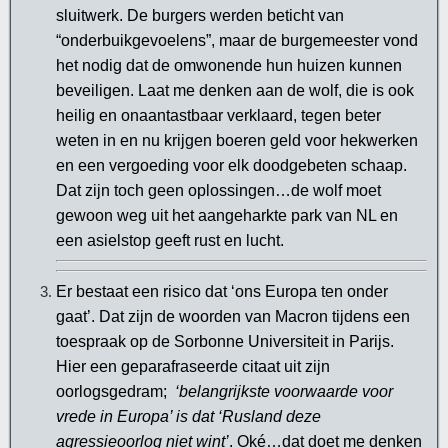
sluitwerk. De burgers werden beticht van
“onderbuikgevoelens”, maar de burgemeester vond
het nodig dat de omwonende hun huizen kunnen
beveiligen. Laat me denken aan de wolf, die is ook
heilig en onaantastbaar verklaard, tegen beter
weten in en nu krijgen boeren geld voor hekwerken
en een vergoeding voor elk doodgebeten schaap.
Dat zijn toch geen oplossingen…de wolf moet
gewoon weg uit het aangeharkte park van NL en
een asielstop geeft rust en lucht.
Er bestaat een risico dat ‘ons Europa ten onder
gaat’. Dat zijn de woorden van Macron tijdens een
toespraak op de Sorbonne Universiteit in Parijs.
Hier een geparafraseerde citaat uit zijn
oorlogsgedram;
‘belangrijkste voorwaarde voor
vrede in Europa’ is dat ‘Rusland deze
agressieoorlog niet wint’
. Oké…dat doet me denken