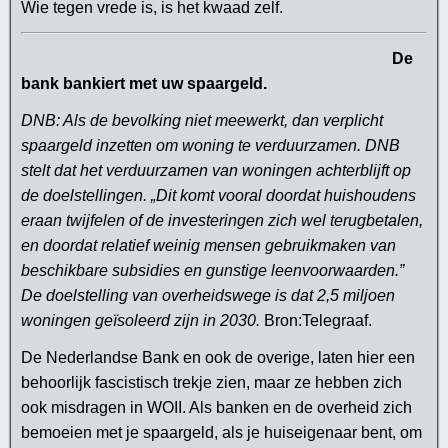
Wie tegen vrede is, is het kwaad zelf.
De
bank bankiert met uw spaargeld.
DNB: Als de bevolking niet meewerkt, dan verplicht
spaargeld inzetten om woning te verduurzamen. DNB
stelt dat het verduurzamen van woningen achterblijft op
de doelstellingen. „Dit komt vooral doordat huishoudens
eraan twijfelen of de investeringen zich wel terugbetalen,
en doordat relatief weinig mensen gebruikmaken van
beschikbare subsidies en gunstige leenvoorwaarden.”
De doelstelling van overheidswege is dat 2,5 miljoen
woningen geïsoleerd zijn in 2030.
Bron:Telegraaf.
De Nederlandse Bank en ook de overige, laten hier een
behoorlijk fascistisch trekje zien, maar ze hebben zich
ook misdragen in WOII. Als banken en de overheid zich
bemoeien met je spaargeld, als je huiseigenaar bent, om