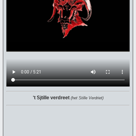
‘t Sjtille verdreet
(het Stille Verdriet)