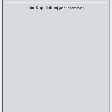
der Kapellebusj
(het Kapellerbos)