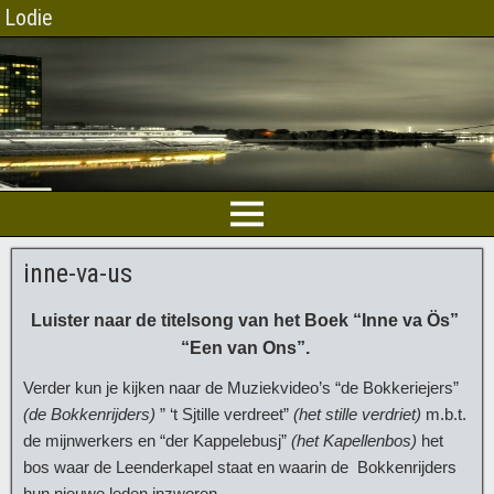
Lodie
inne-va-us
Luister naar de titelsong van het Boek “Inne va Ös”
“Een van Ons”.
Verder kun je kijken naar de Muziekvideo’s “de Bokkeriejers”
(de Bokkenrijders)
” ‘t Sjtille verdreet”
(het stille verdriet)
m.b.t.
de mijnwerkers en “der Kappelebusj”
(het Kapellenbos)
het
bos waar de Leenderkapel staat en waarin de Bokkenrijders
hun nieuwe leden inzworen.