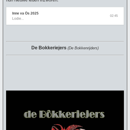
Inne va Ös 2025
02:45
Lodie...
De Bokkeriejers
(De Bokkenrijders)